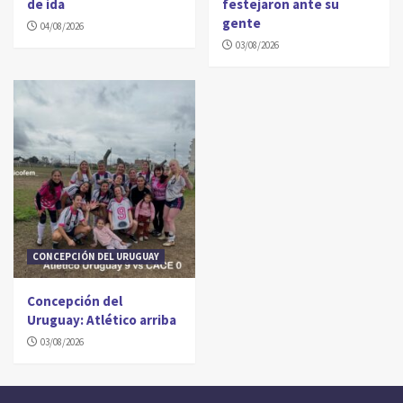
de ida
festejaron ante su
gente
04/08/2026
03/08/2026
CONCEPCIÓN DEL URUGUAY
Concepción del
Uruguay: Atlético arriba
03/08/2026