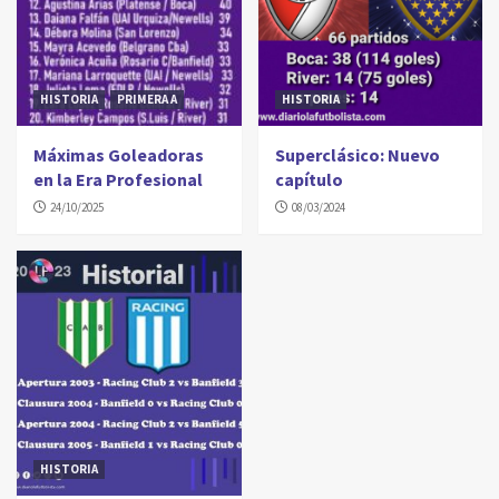
HISTORIA
PRIMERA A
HISTORIA
Máximas Goleadoras
Superclásico: Nuevo
en la Era Profesional
capítulo
24/10/2025
08/03/2024
HISTORIA