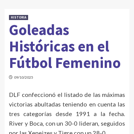
HISTORIA
Goleadas
Históricas en el
Fútbol Femenino
09/10/2025
DLF confeccionó el listado de las máximas
victorias abultadas teniendo en cuenta las
tres categorías desde 1991 a la fecha.
River y Boca, con un 30-0 lideran, seguidos
por las Xeneizes y Tigre con un 28-0.