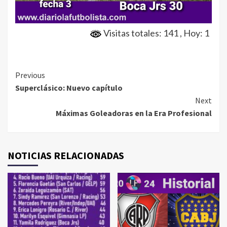
Visitas totales: 141
, Hoy: 1
Continue
Previous
Superclásico: Nuevo capítulo
Reading
Next
Máximas Goleadoras en la Era Profesional
NOTICIAS RELACIONADAS