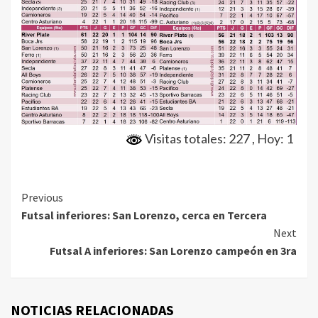
Visitas totales: 227
, Hoy: 1
Continue
Previous
Futsal inferiores: San Lorenzo, cerca en Tercera
Reading
Next
Futsal A inferiores: San Lorenzo campeón en 3ra
NOTICIAS RELACIONADAS