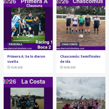
PRIMERA A
CHASCOMÚS
Primera A: Se lo dieron
Chascomús: Semifinales
vuelta
de ida
05/08/2026
04/08/2026