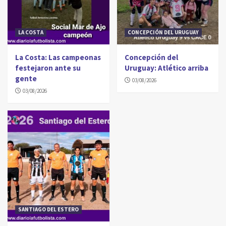
LA COSTA
CONCEPCIÓN DEL URUGUAY
La Costa: Las campeonas
Concepción del
festejaron ante su
Uruguay: Atlético arriba
gente
03/08/2026
03/08/2026
SANTIAGO DEL ESTERO