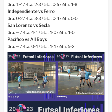
3ra: 1-4 / 4ta: 2-3 / 5ta: 0-6 / 6ta: 1-8
Independiente vs Ferro
3ra: 0-2 / 4ta: 3-3 / 5ta: 0-4 / 6ta: 0-0
San Lorenzo vs Secla
3ra: — / 4ta: 4-1 / 5ta: 1-0 / 6ta: 1-0
Pacífico vs All Boys
3ra: — / 4ta: 0-4 / 5ta: 1-1 / 6ta: 5-2