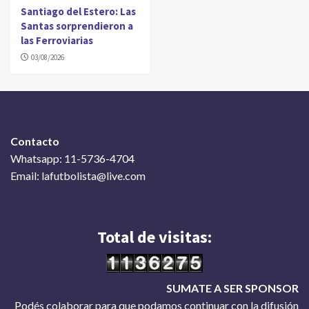
Santiago del Estero: Las
Santas sorprendieron a
las Ferroviarias
03/08/2026
Contacto
Whatsapp: 11-5736-4704
Email: lafutbolista@live.com
Total de visitas:
SUMATE A SER SPONSOR
Podés colaborar para que podamos continuar con la difusión