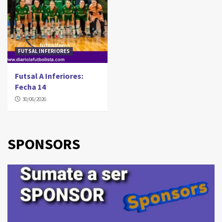
FUTSAL INFERIORES
Futsal A Inferiores:
Fecha 14
30/06/2026
SPONSORS