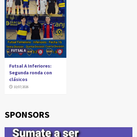
FUTSAL A
Futsal A Inferiores:
Segunda ronda con
clásicos
10/07/2026
SPONSORS