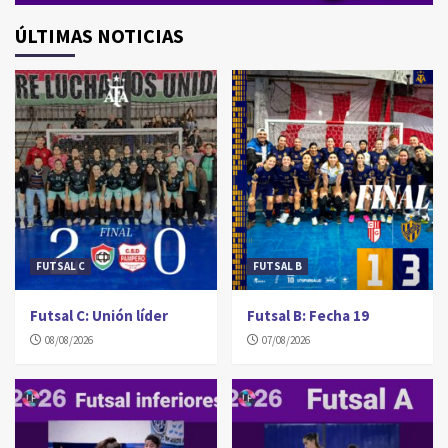
ÚLTIMAS NOTICIAS
FUTSAL C
FUTSAL B
Futsal C: Unión líder
Futsal B: Fecha 19
08/08/2026
07/08/2026