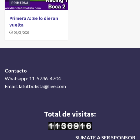
PRIMERA A
Primera A: Se lo dieron
vuelta
05/08/2026
Contacto
Whatsapp: 11-5736-4704
Email: lafutbolista@live.com
Total de visitas:
SUMATE A SER SPONSOR