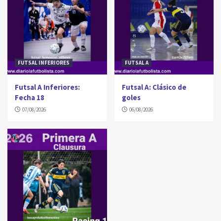
FUTSAL INFERIORES
FUTSAL A
Futsal A Inferiores:
Futsal A: Clásico de
Fecha 18
goles
07/08/2026
06/08/2026