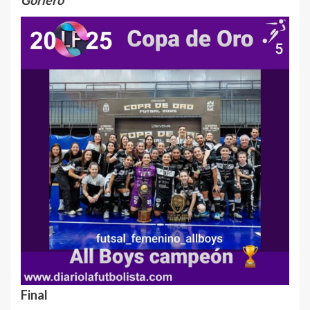
Gorlero
Final