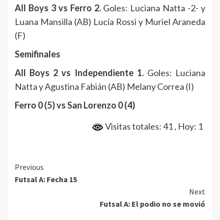
All Boys 3 vs Ferro 2.
Goles: Luciana Natta -2- y
Luana Mansilla (AB) Lucía Rossi y Muriel Araneda
(F)
Semifinales
All Boys 2 vs Independiente 1.
Goles: Luciana
Natta y Agustina Fabián (AB) Melany Correa (I)
Ferro 0 (5) vs San Lorenzo 0 (4)
Visitas totales: 41
, Hoy: 1
Continue
Previous
Futsal A: Fecha 15
Reading
Next
Futsal A: El podio no se movió