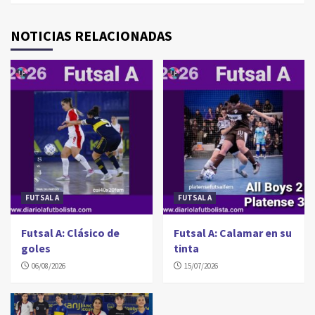
NOTICIAS RELACIONADAS
FUTSAL A
FUTSAL A
Futsal A: Clásico de
Futsal A: Calamar en su
goles
tinta
06/08/2026
15/07/2026