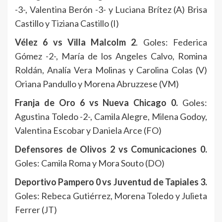
-3-, Valentina Berón -3- y Luciana Brítez (A) Brisa
Castillo y Tiziana Castillo (I)
Vélez 6 vs Villa Malcolm 2
. Goles: Federica
Gómez -2-, María de los Angeles Calvo, Romina
Roldán, Analía Vera Molinas y Carolina Colas (V)
Oriana Pandullo y Morena Abruzzese (VM)
Franja de Oro 6 vs Nueva Chicago 0.
Goles:
Agustina Toledo -2-, Camila Alegre, Milena Godoy,
Valentina Escobar y Daniela Arce (FO)
Defensores de Olivos 2 vs Comunicaciones 0.
Goles: Camila Roma y Mora Souto (DO)
Deportivo Pampero 0 vs Juventud de Tapiales 3.
Goles: Rebeca Gutiérrez, Morena Toledo y Julieta
Ferrer (JT)