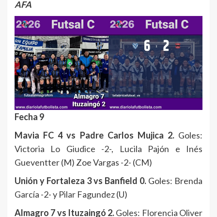
AFA
Fecha 9
Mavia FC 4 vs Padre Carlos Mujica 2.
Goles:
Victoria Lo Giudice -2-, Lucila Pajón e Inés
Gueventter (M) Zoe Vargas -2- (CM)
Unión y Fortaleza 3 vs Banfield 0.
Goles: Brenda
García -2- y Pilar Fagundez (U)
Almagro 7 vs Ituzaingó 2.
Goles: Florencia Oliver