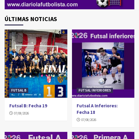
ÚLTIMAS NOTICIAS
FUTSAL B
FUTSAL INFERIORES
Futsal B: Fecha 19
Futsal A Inferiores:
Fecha 18
07/08/2026
07/08/2026