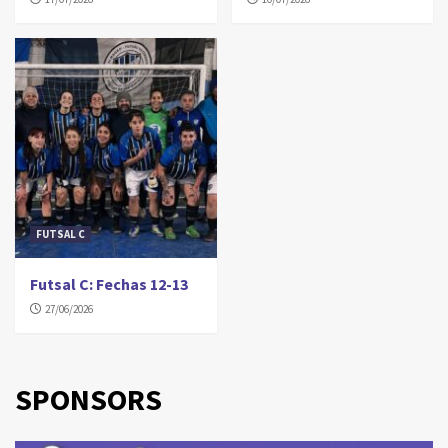
FUTSAL C
Futsal C: Fechas 12-13
27/06/2026
SPONSORS