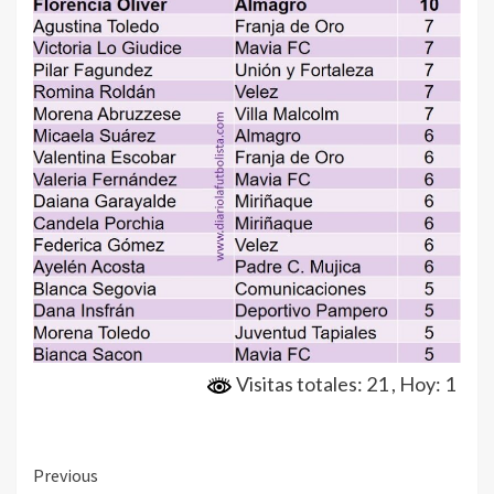
Visitas totales: 21
, Hoy: 1
Continue
Previous