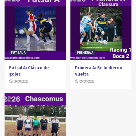
FUTSAL A
PRIMERA A
Futsal A: Clásico de
Primera A: Se lo dieron
goles
vuelta
06/08/2026
05/08/2026