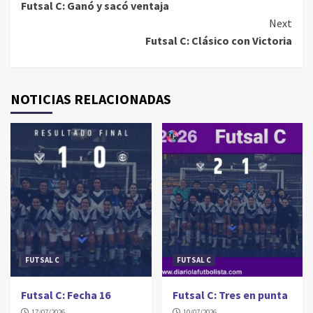
Futsal C: Ganó y sacó ventaja
Reading
Next
Futsal C: Clásico con Victoria
NOTICIAS RELACIONADAS
FUTSAL C
FUTSAL C
Futsal C: Fecha 16
Futsal C: Tres en punta
17/07/2026
10/07/2026