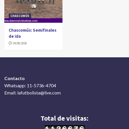
CHASCOMÚS
Chascomús: Semifinales
de ida
04/08/2026
Contacto
Whatsapp: 11-5736-4704
Email: lafutbolista@live.com
Total de visitas: