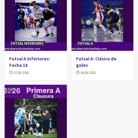
FUTSAL INFERIORES
FUTSAL A
Futsal A Inferiores:
Futsal A: Clásico de
Fecha 18
goles
07/08/2026
06/08/2026