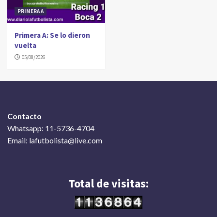
PRIMERA A
Primera A: Se lo dieron
vuelta
05/08/2026
Contacto
Whatsapp: 11-5736-4704
Email: lafutbolista@live.com
Total de visitas: