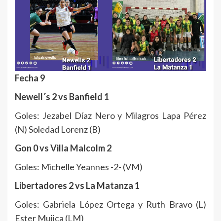
Fecha 9
Newell´s 2 vs Banfield 1
Goles: Jezabel Díaz Nero y Milagros Lapa Pérez
(N) Soledad Lorenz (B)
Gon 0 vs Villa Malcolm 2
Goles: Michelle Yeannes -2- (VM)
Libertadores 2 vs La Matanza 1
Goles: Gabriela López Ortega y Ruth Bravo (L)
Ester Mujica (LM)