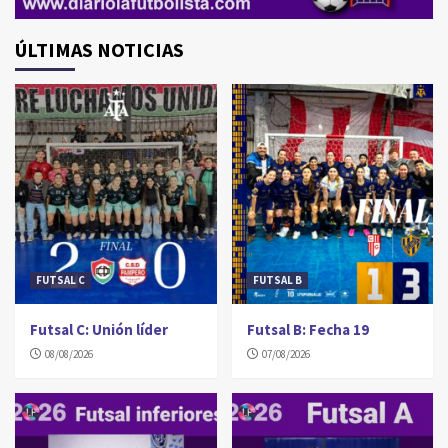
ÚLTIMAS NOTICIAS
FUTSAL C
FUTSAL B
Futsal C: Unión líder
Futsal B: Fecha 19
08/08/2026
07/08/2026