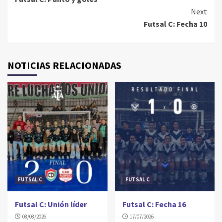
Reading
Next
Futsal C: Fecha 10
NOTICIAS RELACIONADAS
FUTSAL C
FUTSAL C
Futsal C: Unión líder
Futsal C: Fecha 16
08/08/2026
17/07/2026