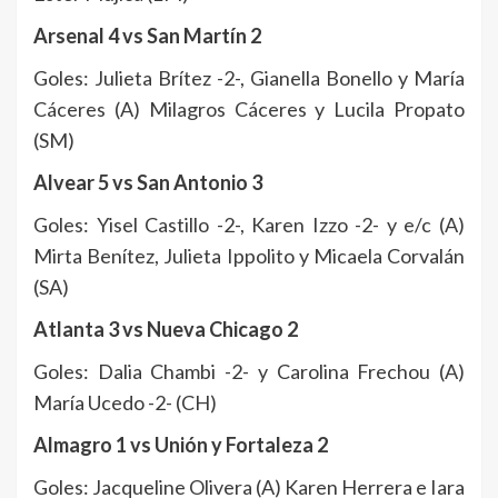
Arsenal 4 vs San Martín 2
Goles: Julieta Brítez -2-, Gianella Bonello y María
Cáceres (A) Milagros Cáceres y Lucila Propato
(SM)
Alvear 5 vs San Antonio 3
Goles: Yisel Castillo -2-, Karen Izzo -2- y e/c (A)
Mirta Benítez, Julieta Ippolito y Micaela Corvalán
(SA)
Atlanta 3 vs Nueva Chicago 2
Goles: Dalia Chambi -2- y Carolina Frechou (A)
María Ucedo -2- (CH)
Almagro 1 vs Unión y Fortaleza 2
Goles: Jacqueline Olivera (A) Karen Herrera e Iara