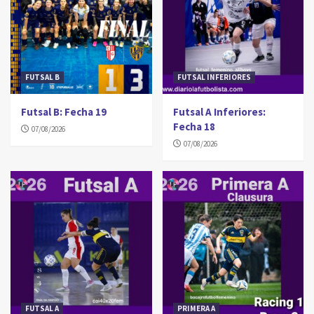
FUTSAL B
FUTSAL INFERIORES
Futsal B: Fecha 19
Futsal A Inferiores:
Fecha 18
07/08/2026
07/08/2026
FUTSAL A
PRIMERA A