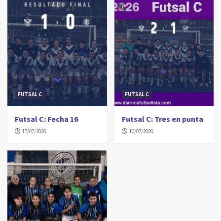
FUTSAL C
FUTSAL C
Futsal C: Fecha 16
Futsal C: Tres en punta
17/07/2026
10/07/2026