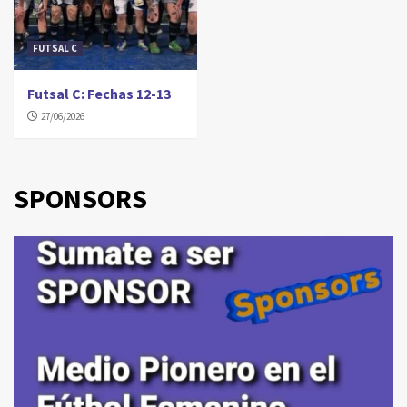
FUTSAL C
Futsal C: Fechas 12-13
27/06/2026
SPONSORS