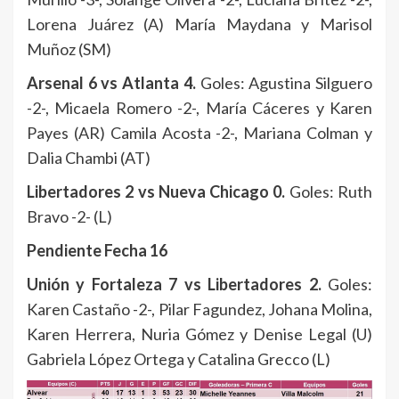
Lorena Juárez (A) María Maydana y Marisol
Muñoz (SM)
Arsenal 6 vs Atlanta 4.
Goles: Agustina Silguero
-2-, Micaela Romero -2-, María Cáceres y Karen
Payes (AR) Camila Acosta -2-, Mariana Colman y
Dalia Chambi (AT)
Libertadores 2 vs Nueva Chicago 0.
Goles: Ruth
Bravo -2- (L)
Pendiente Fecha 16
Unión y Fortaleza 7 vs Libertadores 2.
Goles:
Karen Castaño -2-, Pilar Fagundez, Johana Molina,
Karen Herrera, Nuria Gómez y Denise Legal (U)
Gabriela López Ortega y Catalina Grecco (L)