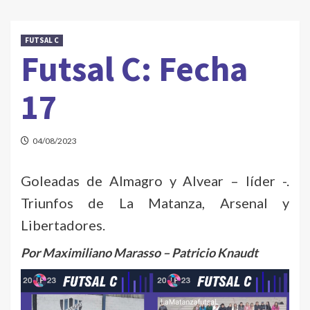
FUTSAL C
Futsal C: Fecha
17
04/08/2023
Goleadas de Almagro y Alvear – líder -.
Triunfos de La Matanza, Arsenal y
Libertadores.
Por Maximiliano Marasso – Patricio Knaudt