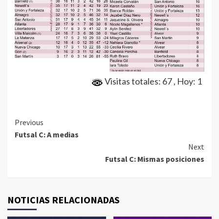
Visitas totales: 67
, Hoy: 1
Continue
Previous
Futsal C: A medias
Reading
Next
Futsal C: Mismas posiciones
NOTICIAS RELACIONADAS