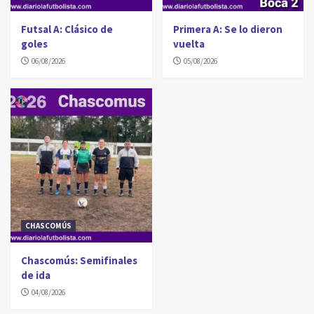
Futsal A: Clásico de
Primera A: Se lo dieron
goles
vuelta
06/08/2026
05/08/2026
CHASCOMÚS
Chascomús: Semifinales
de ida
04/08/2026