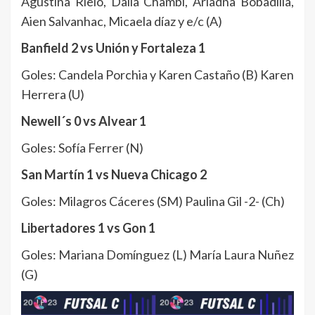
Agustina Rielo, Dalia Chambi, Ariadna Bobadilla,
Aien Salvanhac, Micaela díaz y e/c (A)
Banfield 2 vs Unión y Fortaleza 1
Goles: Candela Porchia y Karen Castaño (B) Karen
Herrera (U)
Newell´s 0 vs Alvear 1
Goles: Sofía Ferrer (N)
San Martín 1 vs Nueva Chicago 2
Goles: Milagros Cáceres (SM) Paulina Gil -2- (Ch)
Libertadores 1 vs Gon 1
Goles: Mariana Domínguez (L) María Laura Nuñez
(G)