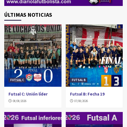
ÚLTIMAS NOTICIAS
FUTSAL C
FUTSAL B
Futsal C: Unión líder
Futsal B: Fecha 19
08/08/2026
07/08/2026