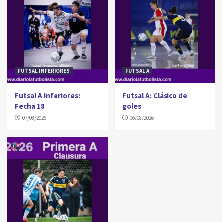
FUTSAL INFERIORES
FUTSAL A
Futsal A Inferiores:
Futsal A: Clásico de
Fecha 18
goles
07/08/2026
06/08/2026