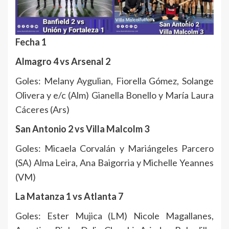
Fecha 1
Almagro 4 vs Arsenal 2
Goles: Melany Aygulian, Fiorella Gómez, Solange
Olivera y e/c (Alm) Gianella Bonello y María Laura
Cáceres (Ars)
San Antonio 2 vs Villa Malcolm 3
Goles: Micaela Corvalán y Mariángeles Parcero
(SA) Alma Leira, Ana Baigorria y Michelle Yeannes
(VM)
La Matanza 1 vs Atlanta 7
Goles: Ester Mujica (LM) Nicole Magallanes,