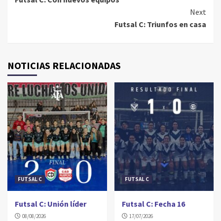
Reading
Next
Futsal C: Triunfos en casa
NOTICIAS RELACIONADAS
FUTSAL C
FUTSAL C
Futsal C: Unión líder
Futsal C: Fecha 16
08/08/2026
17/07/2026