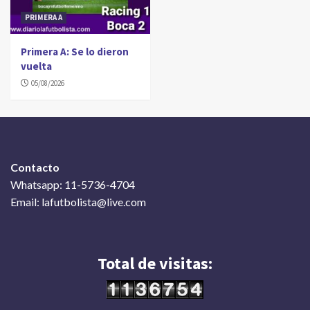
PRIMERA A
Primera A: Se lo dieron
vuelta
05/08/2026
Contacto
Whatsapp: 11-5736-4704
Email: lafutbolista@live.com
Total de visitas: