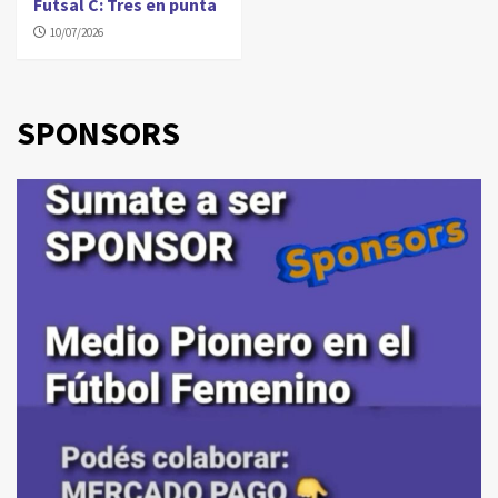
Futsal C: Tres en punta
10/07/2026
SPONSORS