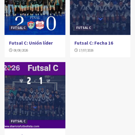
FUTSAL C
FUTSAL C
Futsal C: Unión líder
Futsal C: Fecha 16
08/08/2026
17/07/2026
FUTSAL C