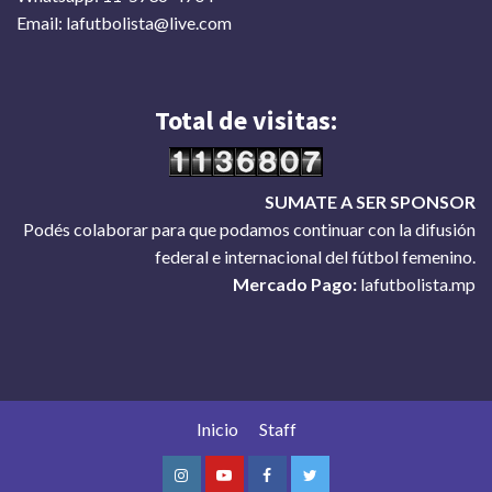
Email: lafutbolista@live.com
Total de visitas:
SUMATE A SER SPONSOR
Podés colaborar para que podamos continuar con la difusión
federal e internacional del fútbol femenino.
Mercado Pago:
lafutbolista.mp
Inicio
Staff
Instagram
Youtube
Facebook
Twitter