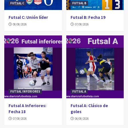
FUTSAL C
FUTSAL B
Futsal C: Unión líder
Futsal B: Fecha 19
08/08/2026
07/08/2026
FUTSAL INFERIORES
FUTSAL A
Futsal A Inferiores:
Futsal A: Clásico de
Fecha 18
goles
07/08/2026
06/08/2026