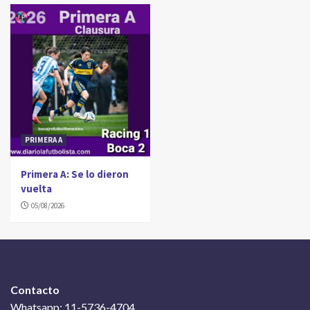
PRIMERA A
Primera A: Se lo dieron
vuelta
05/08/2026
Contacto
Whatsapp: 11-5736-4704