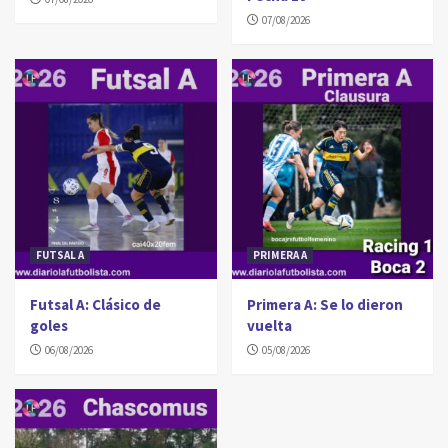
07/08/2026
FUTSAL A
PRIMERA A
Futsal A: Clásico de
Primera A: Se lo dieron
goles
vuelta
06/08/2026
05/08/2026