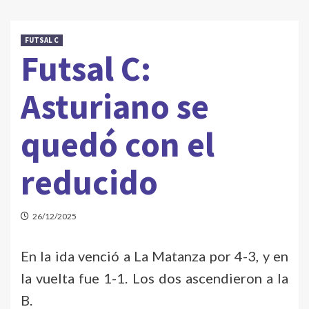
FUTSAL C
Futsal C:
Asturiano se
quedó con el
reducido
26/12/2025
En la ida venció a La Matanza por 4-3, y en
la vuelta fue 1-1. Los dos ascendieron a la
B.