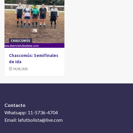
CHASCOMÚS
Chascomús: Semifinales
de ida
04/08/2026
Contacto
Whatsapp: 11-5736-4704
Email: lafutbolista@live.com