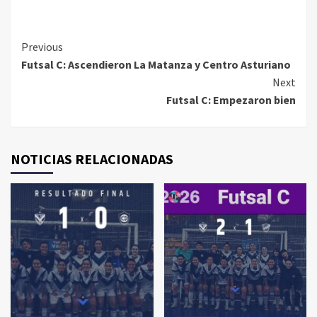
Continue
Previous
Futsal C: Ascendieron La Matanza y Centro Asturiano
Reading
Next
Futsal C: Empezaron bien
NOTICIAS RELACIONADAS