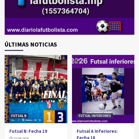
ÚLTIMAS NOTICIAS
FUTSAL B
FUTSAL INFERIORES
Futsal B: Fecha 19
Futsal A Inferiores:
Fecha 18
07/08/2026