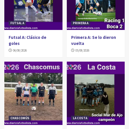
FUTSAL A
PRIMERA A
Futsal A: Clásico de
Primera A: Se lo dieron
goles
vuelta
06/08/2026
05/08/2026
CHASCOMÚS
LA COSTA