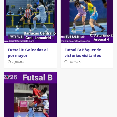
FUTSAL B
FUTSAL B
Futsal B: Goleadas al
Futsal B: Póquer de
por mayor
victorias visitantes
28/07/2026
17/07/2026