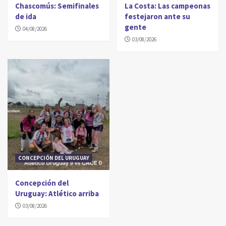
Chascomús: Semifinales
La Costa: Las campeonas
de ida
festejaron ante su
gente
04/08/2026
03/08/2026
CONCEPCIÓN DEL URUGUAY
Concepción del
Uruguay: Atlético arriba
03/08/2026