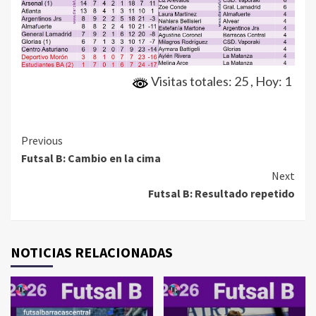
Visitas totales: 25
, Hoy: 1
Continue
Previous
Futsal B: Cambio en la cima
Reading
Next
Futsal B: Resultado repetido
NOTICIAS RELACIONADAS