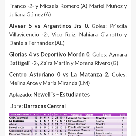
Franco -2- y Micaela Romero (A) Mariel Muñoz y
Juliana Gómez (A)
Alvear 5 vs Argentinos Jrs 0.
Goles: Priscila
Villavicencio -2-, Vico Ruiz, Nahiara Gianotto y
Daniela Fernández (AL)
Glorias 4 vs Deportivo Morón 0.
Goles: Aymara
Battigelli -2-, Zaira Martín y Morena Rivero (G)
Centro Asturiano 0 vs La Matanza 2.
Goles:
Melina Arce y María Miranda (LM)
Aplazado:
Newell´s – Estudiantes
Libre:
Barracas Central