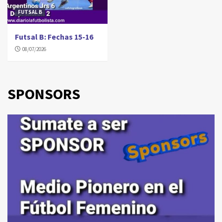
FUTSAL B
Futsal B: Fechas 15-16
08/07/2026
SPONSORS