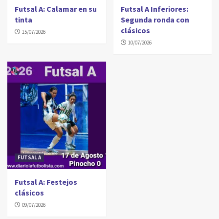
Futsal A: Calamar en su
Futsal A Inferiores:
tinta
Segunda ronda con
clásicos
15/07/2026
10/07/2026
FUTSAL A
Futsal A: Festejos
clásicos
09/07/2026