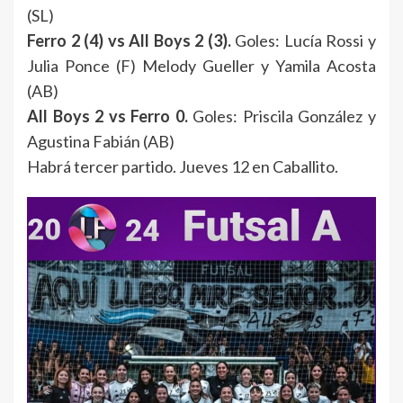
(SL)
Ferro 2 (4) vs All Boys 2 (3).
Goles: Lucía Rossi y
Julia Ponce (F) Melody Gueller y Yamila Acosta
(AB)
All Boys 2 vs Ferro 0.
Goles: Priscila González y
Agustina Fabián (AB)
Habrá tercer partido. Jueves 12 en Caballito.