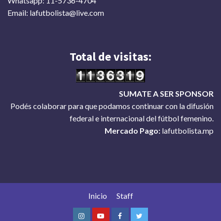
Whatsapp: 11-5736-4704
Email: lafutbolista@live.com
Total de visitas:
SUMATE A SER SPONSOR
Podés colaborar para que podamos continuar con la difusión
federal e internacional del fútbol femenino.
Mercado Pago:
lafutbolista.mp
Inicio
Staff