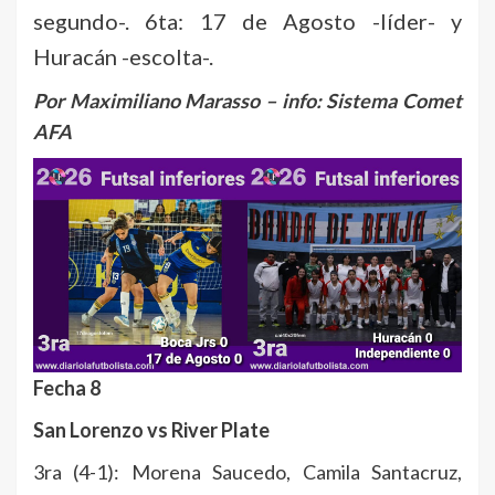
segundo-. 6ta: 17 de Agosto -líder- y
Huracán -escolta-.
Por Maximiliano Marasso – info: Sistema Comet
AFA
Fecha 8
San Lorenzo vs River Plate
3ra (4-1): Morena Saucedo, Camila Santacruz,