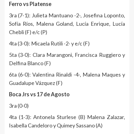
Ferro vs Platense
3ra (7-1): Julieta Mantuano -2-, Josefina Loponto,
Sofía Ríos, Malena Goland, Lucía Enrique, Lucía
Chebli (F) e/c (P)
4ta (3-0): Micaela Rutili -2- y e/c (F)
5ta (3-0): Clara Marangoni, Francisca Ruggiero y
Delfina Blanco (F)
6ta (6-0): Valentina Rinaldi -4-, Malena Maques y
Guadalupe Vázquez (F)
Boca Jrs vs 17 de Agosto
3ra (0-0)
4ta (1-3): Antonela Sturlese (B) Malena Zalazar,
Isabella Candeloro y Quimey Sassano (A)