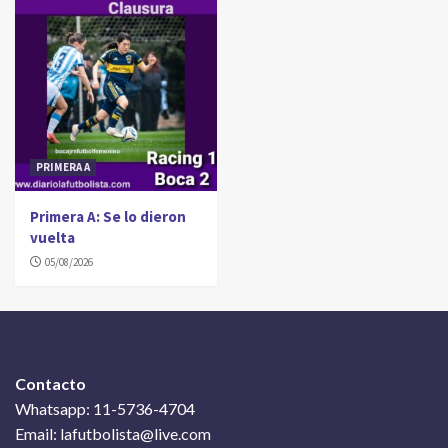
PRIMERA A
Primera A: Se lo dieron
vuelta
05/08/2026
Contacto
Whatsapp: 11-5736-4704
Email: lafutbolista@live.com