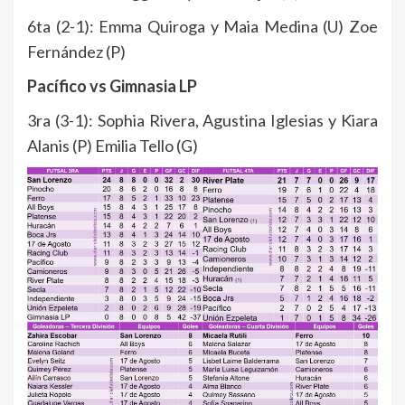
6ta (2-1): Emma Quiroga y Maia Medina (U) Zoe
Fernández (P)
Pacífico vs Gimnasia LP
3ra (3-1): Sophia Rivera, Agustina Iglesias y Kiara
Alanis (P) Emilia Tello (G)