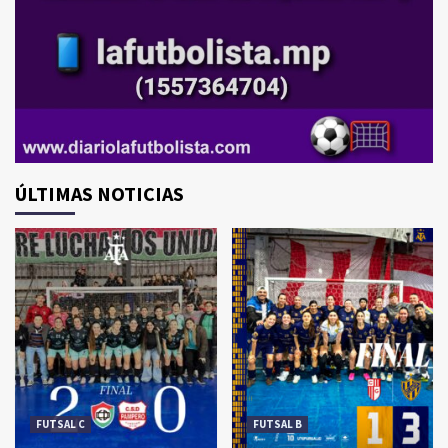
ÚLTIMAS NOTICIAS
FUTSAL C
FUTSAL B