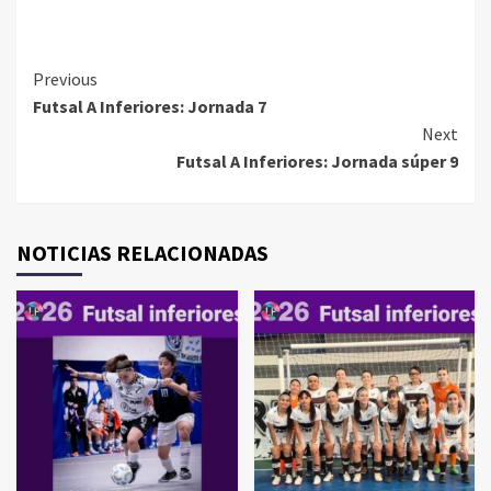
Continue
Previous
Futsal A Inferiores: Jornada 7
Reading
Next
Futsal A Inferiores: Jornada súper 9
NOTICIAS RELACIONADAS