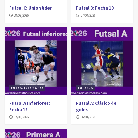
Futsal C: Unión líder
Futsal B: Fecha 19
08/08/2026
07/08/2026
FUTSAL INFERIORES
FUTSAL A
Futsal A Inferiores:
Futsal A: Clásico de
Fecha 18
goles
07/08/2026
06/08/2026