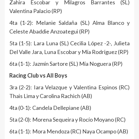
Zahira Escobar y Milagros Barrantes (SL)
Valentina Palacio (RP)
4ta (1-2): Melanie Saldaña (SL) Alma Blanco y
Celeste Abaddie Anzoategui (RP)
5ta (1-5): Lara Luna (SL) Cecilia López -2-, Julieta
Del Valle Jara, Luna Escobar y Mía Rodríguez (RP)
6ta (1-1): Jazmín Sartore (SL) Mía Noguera (RP)
Racing Club vs All Boys
3ra (2-2): Iara Velazque y Valentina Espinos (RC)
Thais Lima y Carolina Rachich (AB)
4ta (0-1): Candela Dellepiane (AB)
5ta (2-0): Morena Sequeira y Rocío Moyano (RC)
6ta (1-1): Mora Mendoza (RC) Naya Ocampo (AB)