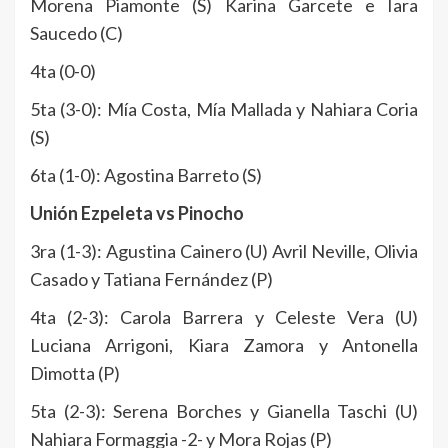
Morena Piamonte (S) Karina Garcete e Iara
Saucedo (C)
4ta (0-0)
5ta (3-0): Mía Costa, Mía Mallada y Nahiara Coria
(S)
6ta (1-0): Agostina Barreto (S)
Unión Ezpeleta vs Pinocho
3ra (1-3): Agustina Cainero (U) Avril Neville, Olivia
Casado y Tatiana Fernández (P)
4ta (2-3): Carola Barrera y Celeste Vera (U)
Luciana Arrigoni, Kiara Zamora y Antonella
Dimotta (P)
5ta (2-3): Serena Borches y Gianella Taschi (U)
Nahiara Formaggia -2- y Mora Rojas (P)