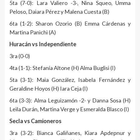
5ta (7-0): Lara Valiero -3-, Nina Squeo, Umma
Peloso, Daiara Pérez y Malena Cuesta (B)
6ta (1-2): Sharon Ozorio (B) Emma Cárdenas y
Martina Panichi (A)
Huracán vs Independiente
3ra (0-0)
4ta (1-1): Stefanía Altone (H) Alma Buglisi (I)
5ta (3-1): Maia González, Isabela Fernández y
Geraldine Hoyos (H) Iara Ceja (I)
6ta (3-3): Alma Leguizamón -2- y Danna Sosa (H)
Leila Durán, Martina Verge y Esmeralda Blasco (I)
Secla vs Camioneros
3ra (3-2): Bianca Galiñanes, Kiara Apdepnur y