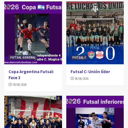
FUTSAL GENERAL
FUTSAL C
Copa Argentina Futsal:
Futsal C: Unión líder
Fase 3
08/08/2026
09/08/2026