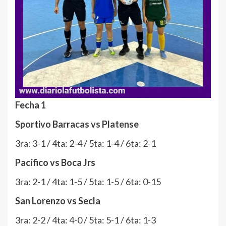
Fecha 1
Sportivo Barracas vs Platense
3ra: 3-1 / 4ta: 2-4 / 5ta: 1-4 / 6ta: 2-1
Pacífico vs Boca Jrs
3ra: 2-1 / 4ta: 1-5 / 5ta: 1-5 / 6ta: 0-15
San Lorenzo vs Secla
3ra: 2-2 / 4ta: 4-0 / 5ta: 5-1 / 6ta: 1-3