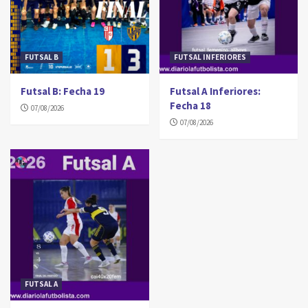
FUTSAL B
FUTSAL INFERIORES
Futsal B: Fecha 19
Futsal A Inferiores:
Fecha 18
07/08/2026
07/08/2026
FUTSAL A