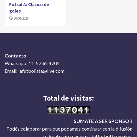
Futsal A: Clásico de
goles
06/08/2026
Contacto
Whatsapp: 11-5736-4704
Email: lafutbolista@live.com
Total de visitas:
SUMATE A SER SPONSOR
Podés colaborar para que podamos continuar con la difusión
federal e internacional del fútbol femenino.