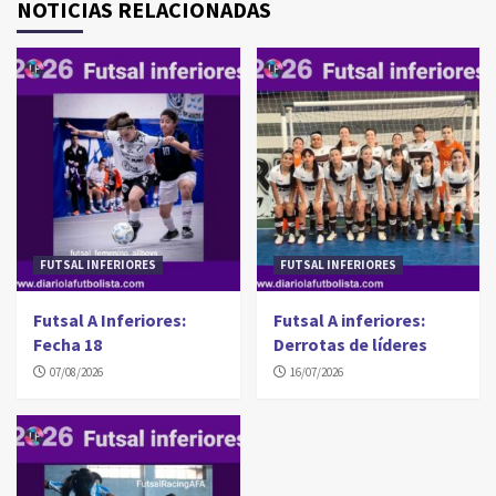
NOTICIAS RELACIONADAS
FUTSAL INFERIORES
FUTSAL INFERIORES
Futsal A Inferiores:
Futsal A inferiores:
Fecha 18
Derrotas de líderes
07/08/2026
16/07/2026