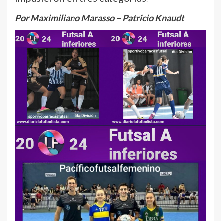
Por Maximiliano Marasso – Patricio Knaudt