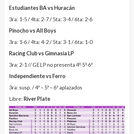
Estudiantes BA vs Huracán
3ra: 1-5 / 4ta: 2-7 / 5ta: 3-4 / 6ta: 2-6
Pinocho vs All Boys
3ra: 1-6 / 4ta: 4-2 / 5ta: 3-1 / 6ta: 1-0
Racing Club vs Gimnasia LP
3ra: 2-1 // GELP no presenta 4ª-5ª-6ª
Independiente vs Ferro
3ra: susp. / 4ª – 5ª – 6ª aplazados
Libre:
River Plate