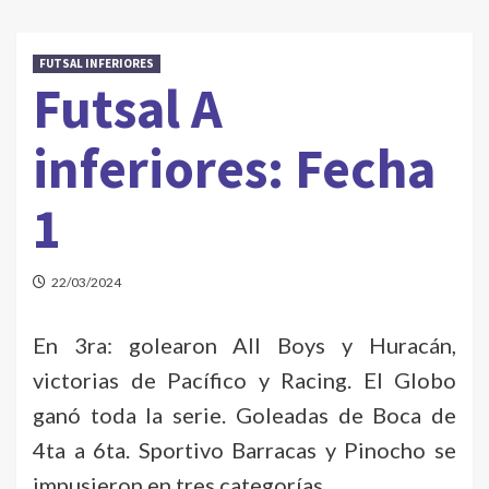
FUTSAL INFERIORES
Futsal A
inferiores: Fecha
1
22/03/2024
En 3ra: golearon All Boys y Huracán,
victorias de Pacífico y Racing. El Globo
ganó toda la serie. Goleadas de Boca de
4ta a 6ta. Sportivo Barracas y Pinocho se
impusieron en tres categorías.