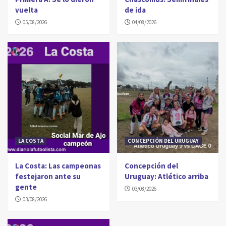
vuelta
de ida
05/08/2026
04/08/2026
LA COSTA
CONCEPCIÓN DEL URUGUAY
La Costa: Las campeonas
Concepción del
festejaron ante su
Uruguay: Atlético arriba
gente
03/08/2026
03/08/2026