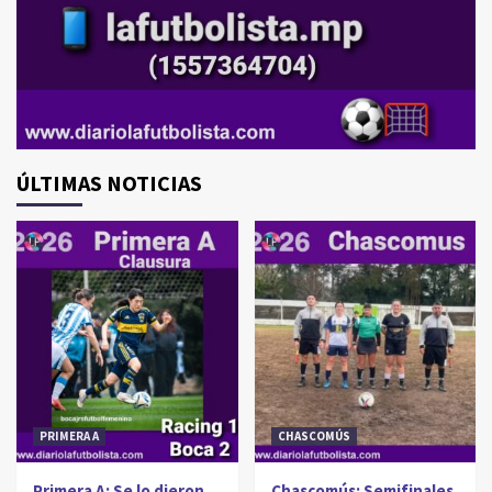
ÚLTIMAS NOTICIAS
PRIMERA A
CHASCOMÚS
Primera A: Se lo dieron
Chascomús: Semifinales