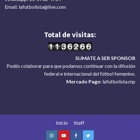
Email: lafutbolista@live.com
Total de visitas:
SUMATE A SER SPONSOR
Podés colaborar para que podamos continuar con la difusión
federal e internacional del fútbol femenino.
Mercado Pago:
lafutbolista.mp
Inicio
Staff