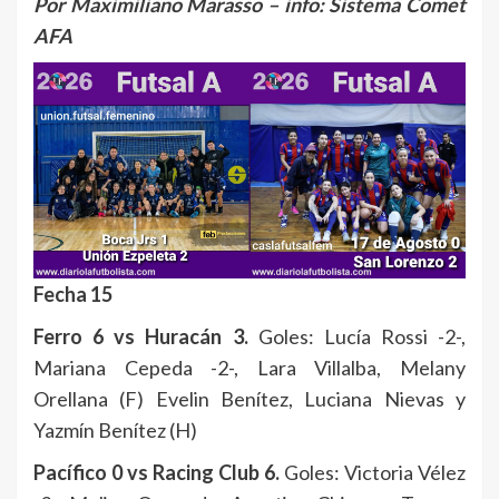
Por Maximiliano Marasso – info: Sistema Comet
AFA
Fecha 15
Ferro 6 vs Huracán 3.
Goles: Lucía Rossi -2-,
Mariana Cepeda -2-, Lara Villalba, Melany
Orellana (F) Evelin Benítez, Luciana Nievas y
Yazmín Benítez (H)
Pacífico 0 vs Racing Club 6.
Goles: Victoria Vélez