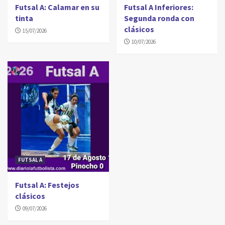
Futsal A: Calamar en su
Futsal A Inferiores:
tinta
Segunda ronda con
clásicos
15/07/2026
10/07/2026
FUTSAL A
Futsal A: Festejos
clásicos
09/07/2026