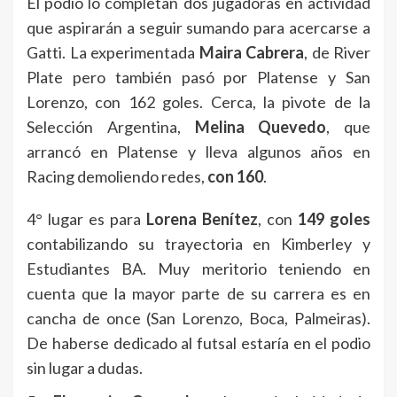
El podio lo completan dos jugadoras en actividad
que aspirarán a seguir sumando para acercarse a
Gatti. La experimentada
Maira Cabrera
, de River
Plate pero también pasó por Platense y San
Lorenzo, con 162 goles. Cerca, la pivote de la
Selección Argentina,
Melina Quevedo
, que
arrancó en Platense y lleva algunos años en
Racing demoliendo redes,
con 160
.
4° lugar es para
Lorena Benítez
, con
149 goles
contabilizando su trayectoria en Kimberley y
Estudiantes BA. Muy meritorio teniendo en
cuenta que la mayor parte de su carrera es en
cancha de once (San Lorenzo, Boca, Palmeiras).
De haberse dedicado al futsal estaría en el podio
sin lugar a dudas.