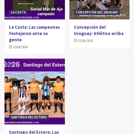
LA COSTA
CONCEPCIÓN DEL URUGUAY
La Costa: Las campeonas
Concepción del
festejaron ante su
Uruguay: Atlético arriba
gente
03/08/2026
03/08/2026
SANTIAGO DEL ESTERO
Santiago del Estero: Las