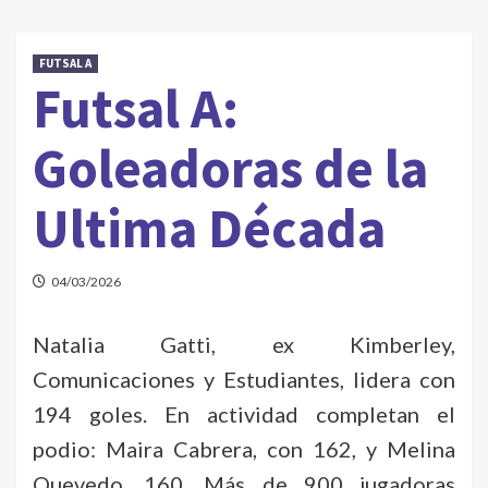
FUTSAL A
Futsal A:
Goleadoras de la
Ultima Década
04/03/2026
Natalia Gatti, ex Kimberley,
Comunicaciones y Estudiantes, lidera con
194 goles. En actividad completan el
podio: Maira Cabrera, con 162, y Melina
Quevedo, 160. Más de 900 jugadoras