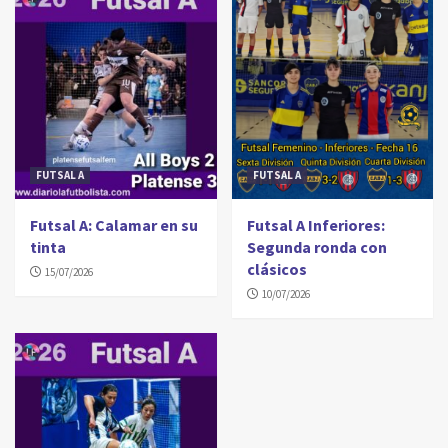
FUTSAL A
FUTSAL A
Futsal A: Calamar en su
Futsal A Inferiores:
tinta
Segunda ronda con
clásicos
15/07/2026
10/07/2026