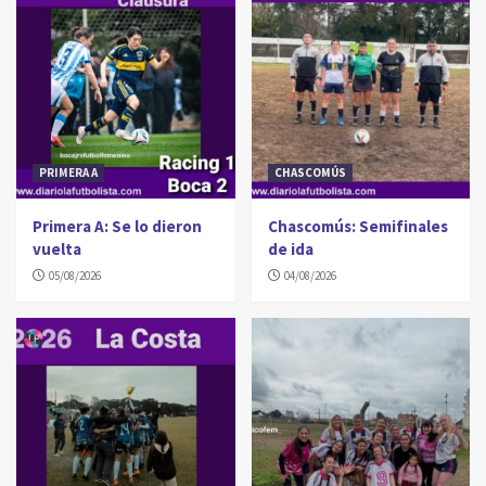
PRIMERA A
CHASCOMÚS
Primera A: Se lo dieron
Chascomús: Semifinales
vuelta
de ida
05/08/2026
04/08/2026