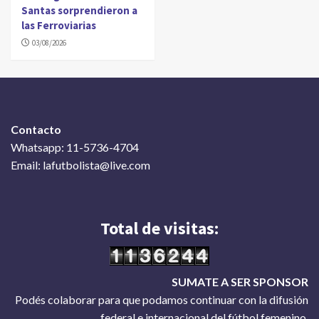
Santas sorprendieron a
las Ferroviarias
03/08/2026
Contacto
Whatsapp: 11-5736-4704
Email: lafutbolista@live.com
Total de visitas:
SUMATE A SER SPONSOR
Podés colaborar para que podamos continuar con la difusión
federal e internacional del fútbol femenino.