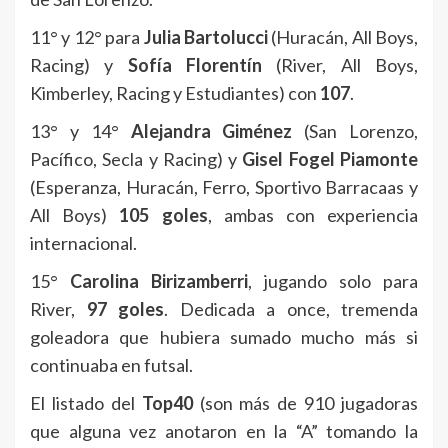
11° y 12° para
Julia Bartolucci
(Huracán, All Boys,
Racing) y
Sofía Florentín
(River, All Boys,
Kimberley, Racing y Estudiantes) con
107
.
13° y 14°
Alejandra Giménez
(San Lorenzo,
Pacífico, Secla y Racing) y
Gisel Fogel Piamonte
(Esperanza, Huracán, Ferro, Sportivo Barracaas y
All Boys)
105 goles
, ambas con experiencia
internacional.
15°
Carolina Birizamberri
, jugando solo para
River,
97 goles
. Dedicada a once, tremenda
goleadora que hubiera sumado mucho más si
continuaba en futsal.
El listado del
Top40
(son más de 910 jugadoras
que alguna vez anotaron en la “A” tomando la