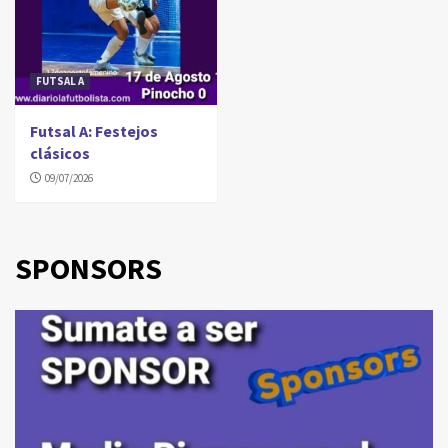
FUTSAL A
Futsal A: Festejos
clásicos
09/07/2026
SPONSORS