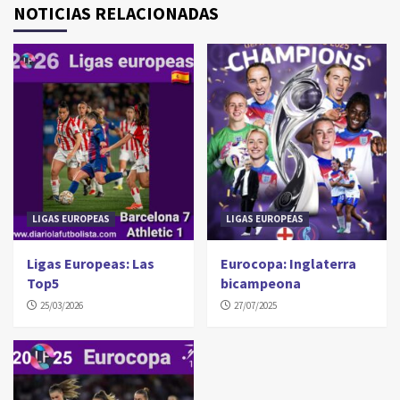
NOTICIAS RELACIONADAS
LIGAS EUROPEAS
LIGAS EUROPEAS
Ligas Europeas: Las
Eurocopa: Inglaterra
Top5
bicampeona
25/03/2026
27/07/2025