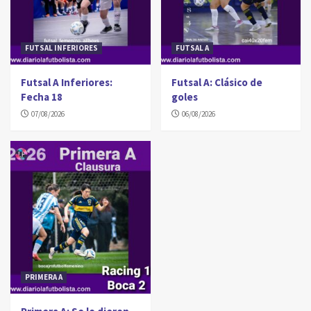
FUTSAL INFERIORES
FUTSAL A
Futsal A Inferiores:
Futsal A: Clásico de
Fecha 18
goles
07/08/2026
06/08/2026
PRIMERA A