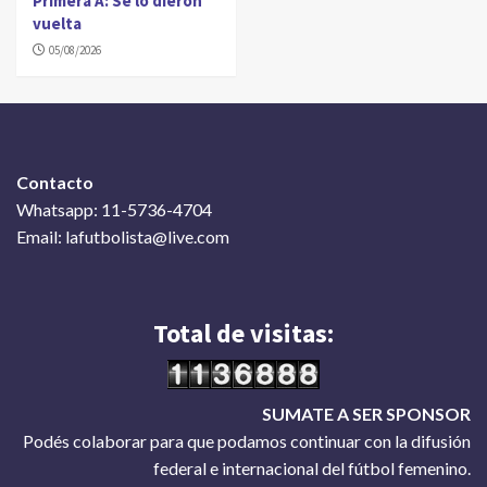
Primera A: Se lo dieron
vuelta
05/08/2026
Contacto
Whatsapp: 11-5736-4704
Email: lafutbolista@live.com
Total de visitas:
SUMATE A SER SPONSOR
Podés colaborar para que podamos continuar con la difusión
federal e internacional del fútbol femenino.