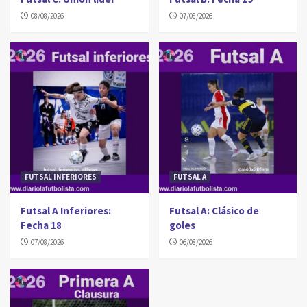
08/08/2026
07/08/2026
FUTSAL INFERIORES
FUTSAL A
Futsal A Inferiores:
Futsal A: Clásico de
Fecha 18
goles
07/08/2026
06/08/2026