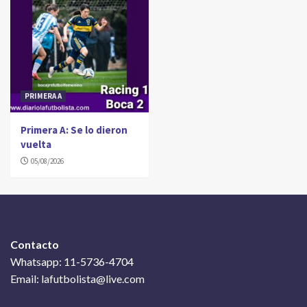
PRIMERA A
Primera A: Se lo dieron
vuelta
05/08/2026
Contacto
Whatsapp: 11-5736-4704
Email: lafutbolista@live.com