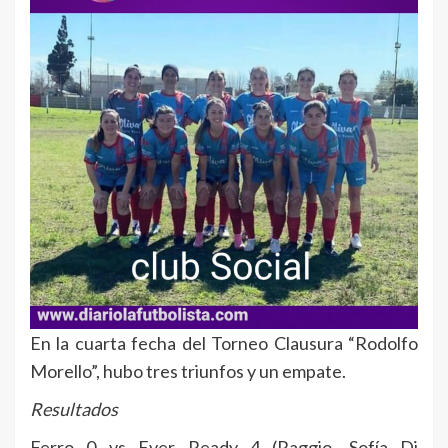
En la cuarta fecha del Torneo Clausura “Rodolfo
Morello”, hubo tres triunfos y un empate.
Resultados
Ferro 0 vs Ever Ready 4 (Raggio, Sofía Di