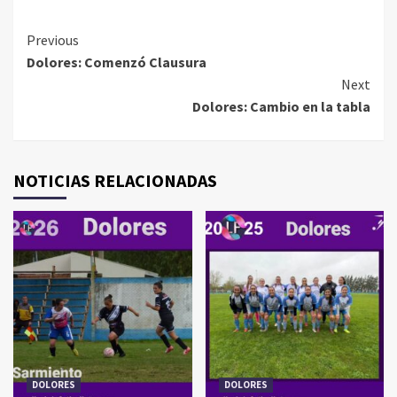
Continue
Previous
Dolores: Comenzó Clausura
Reading
Next
Dolores: Cambio en la tabla
NOTICIAS RELACIONADAS
DOLORES
DOLORES