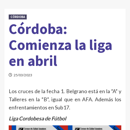
CÓRDOBA
Córdoba:
Comienza la liga
en abril
25/03/2023
Los cruces de la fecha 1. Belgrano está en la “A” y
Talleres en la “B”, igual que en AFA. Además los
enfrentamientos en Sub17.
Liga Cordobesa de Fútbol