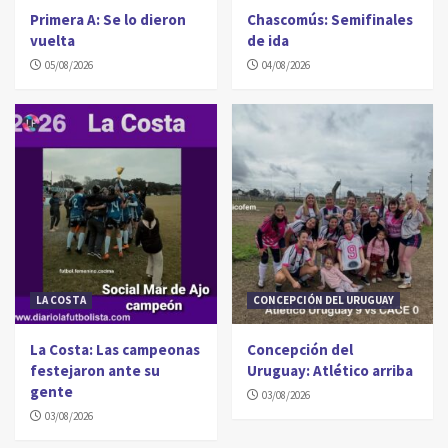
Primera A: Se lo dieron
Chascomús: Semifinales
vuelta
de ida
05/08/2026
04/08/2026
LA COSTA
CONCEPCIÓN DEL URUGUAY
La Costa: Las campeonas
Concepción del
festejaron ante su
Uruguay: Atlético arriba
gente
03/08/2026
03/08/2026