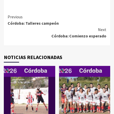
Continue
Previous
Córdoba: Talleres campeón
Reading
Next
Córdoba: Comienzo esperado
NOTICIAS RELACIONADAS