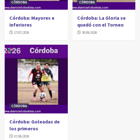
CÓRDOBA
CÓRDOBA
Córdoba: Mayores e
Córdoba: La Gloria se
inferiores
quedó con el Torneo
27/07/2026
30/06/2026
CÓRDOBA
Córdoba: Goleadas de
los primeros
07/06/2026