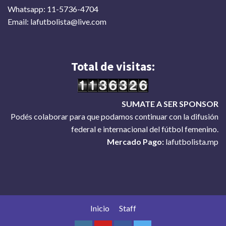
Whatsapp: 11-5736-4704
Email: lafutbolista@live.com
Total de visitas:
SUMATE A SER SPONSOR
Podés colaborar para que podamos continuar con la difusión
federal e internacional del fútbol femenino.
Mercado Pago:
lafutbolista.mp
Inicio
Staff