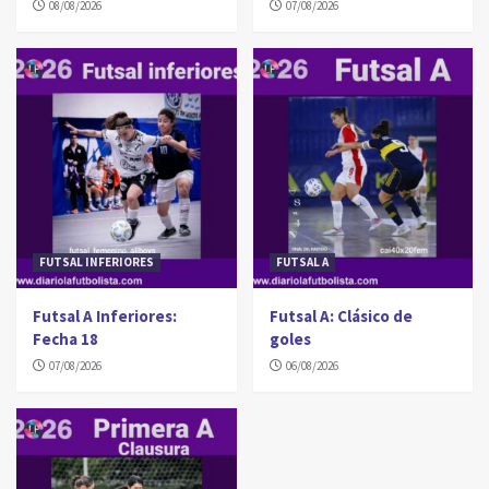
08/08/2026
07/08/2026
FUTSAL INFERIORES
FUTSAL A
Futsal A Inferiores:
Futsal A: Clásico de
Fecha 18
goles
07/08/2026
06/08/2026