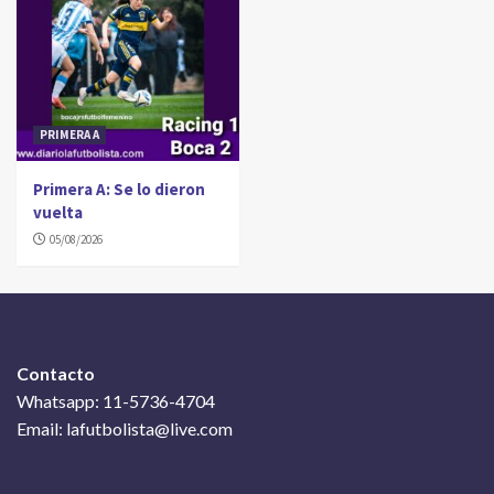
PRIMERA A
Primera A: Se lo dieron
vuelta
05/08/2026
Contacto
Whatsapp: 11-5736-4704
Email: lafutbolista@live.com