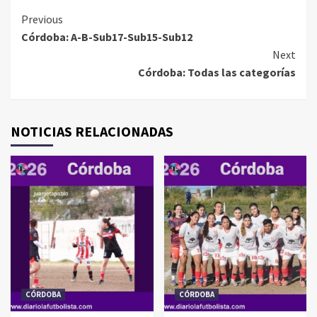
Continue
Previous
Córdoba: A-B-Sub17-Sub15-Sub12
Reading
Next
Córdoba: Todas las categorías
NOTICIAS RELACIONADAS
CÓRDOBA
CÓRDOBA