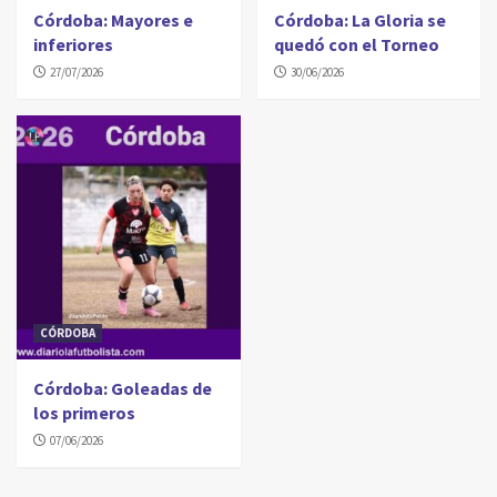
Córdoba: Mayores e
Córdoba: La Gloria se
inferiores
quedó con el Torneo
27/07/2026
30/06/2026
CÓRDOBA
Córdoba: Goleadas de
los primeros
07/06/2026