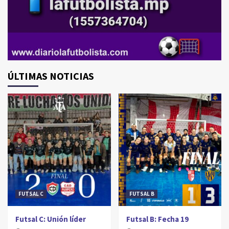
ÚLTIMAS NOTICIAS
FUTSAL C
FUTSAL B
Futsal C: Unión líder
Futsal B: Fecha 19