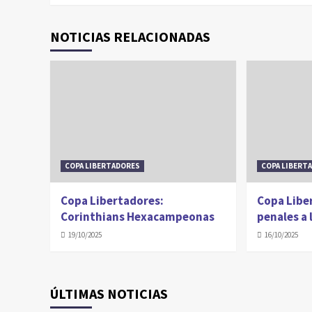
NOTICIAS RELACIONADAS
COPA LIBERTADORES
COPA LIBERT
Copa Libertadores:
Copa Libe
Corinthians Hexacampeonas
penales a 
19/10/2025
16/10/2025
ÚLTIMAS NOTICIAS