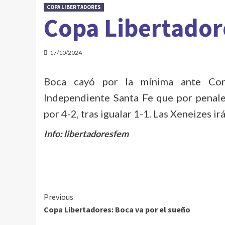
COPA LIBERTADORES
Copa Libertador
17/10/2024
Boca cayó por la mínima ante Cori
Independiente Santa Fe que por penale
por 4-2, tras igualar 1-1. Las Xeneizes ir
Info: libertadoresfem
Continue
Previous
Copa Libertadores: Boca va por el sueño
Reading