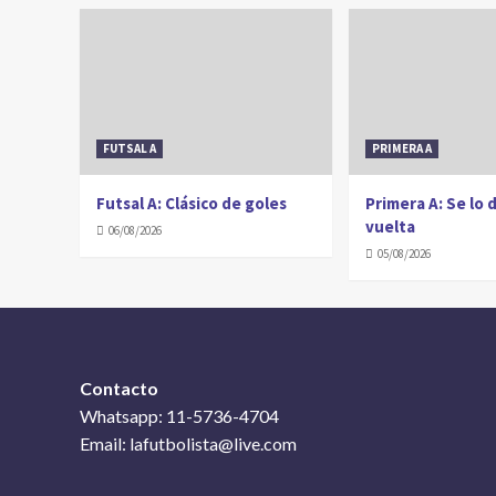
FUTSAL A
PRIMERA A
Futsal A: Clásico de goles
Primera A: Se lo 
vuelta
06/08/2026
05/08/2026
Contacto
Whatsapp: 11-5736-4704
Email: lafutbolista@live.com