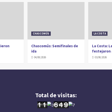
CHASCOMÚS
LA COSTA
dieron
Chascomús: Semifinales de
La Costa: 
ida
festejaron
04/08/2026
03/08/2026
Total de visitas: