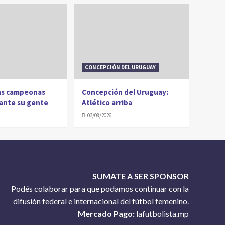
CONCEPCIÓN DEL URUGUAY
Las campeonas
Concepción del Uruguay:
 ante su gente
Atlético arriba
03/08/2026
SUMATE A SER SPONSOR
Podés colaborar para que podamos continuar con la
difusión federal e internacional del fútbol femenino.
Mercado Pago:
lafutbolista.mp