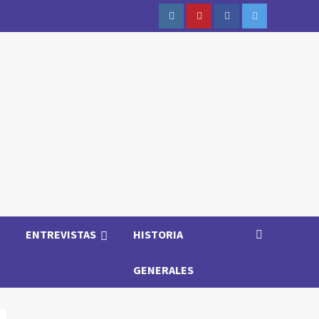
Instagram
Youtube
Facebook
Twitter
ENTREVISTAS
HISTORIA
GENERALES