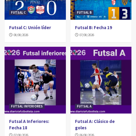
FUTSAL C
FUTSAL B
Futsal C: Unión líder
Futsal B: Fecha 19
08/08/2026
07/08/2026
FUTSAL INFERIORES
FUTSAL A
Futsal A Inferiores:
Futsal A: Clásico de
Fecha 18
goles
07/08/2026
06/08/2026