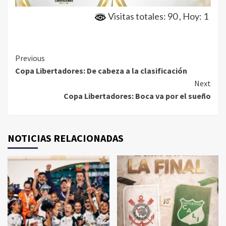
Visitas totales: 90
, Hoy: 1
Continue
Previous
Copa Libertadores: De cabeza a la clasificación
Reading
Next
Copa Libertadores: Boca va por el sueño
NOTICIAS RELACIONADAS