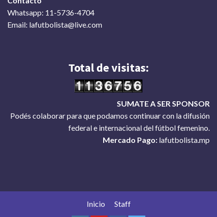
Contacto
Whatsapp: 11-5736-4704
Email: lafutbolista@live.com
Total de visitas:
SUMATE A SER SPONSOR
Podés colaborar para que podamos continuar con la difusión
federal e internacional del fútbol femenino.
Mercado Pago:
lafutbolista.mp
Inicio
Staff