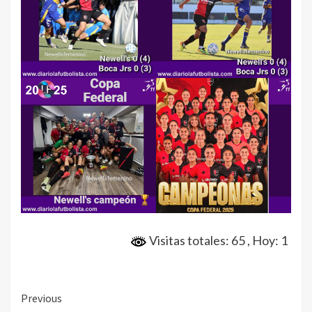
Visitas totales: 65
, Hoy: 1
Continue
Previous