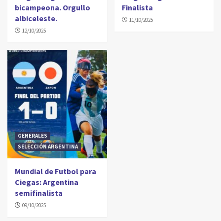
bicampeona. Orgullo
Finalista
albiceleste.
11/10/2025
12/10/2025
GENERALES
SELECCIÓN ARGENTINA
Mundial de Futbol para
Ciegas: Argentina
semifinalista
09/10/2025