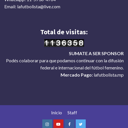
Email: lafutbolista@live.com
Total de visitas:
SUMATE A SER SPONSOR
Podés colaborar para que podamos continuar con la difusión
federal e internacional del fútbol femenino.
Mercado Pago:
lafutbolista.mp
Inicio
Staff