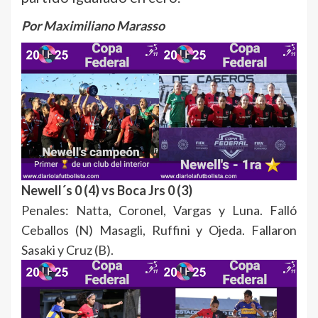
Por Maximiliano Marasso
Newell´s 0 (4) vs Boca Jrs 0 (3)
Penales: Natta, Coronel, Vargas y Luna. Falló
Ceballos (N) Masagli, Ruffini y Ojeda. Fallaron
Sasaki y Cruz (B).