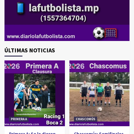
ÚLTIMAS NOTICIAS
PRIMERA A
CHASCOMÚS
Primera A: Se lo dieron
Chascomús: Semifinales