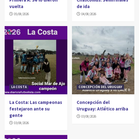
vuelta
de ida
05/08/2026
04/08/2026
LA COSTA
CONCEPCIÓN DEL URUGUAY
La Costa: Las campeonas
Concepción del
festejaron ante su
Uruguay: Atlético arriba
gente
03/08/2026
03/08/2026