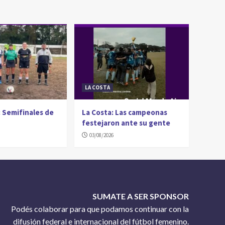
LA COSTA
 Semifinales de
La Costa: Las campeonas
festejaron ante su gente
03/08/2026
SUMATE A SER SPONSOR
Podés colaborar para que podamos continuar con la
difusión federal e internacional del fútbol femenino.