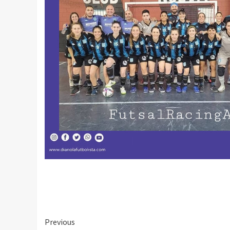
Continue
Previous