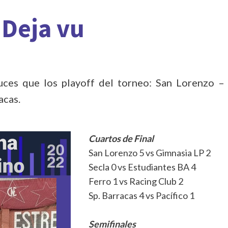
 Deja vu
uces que los playoff del torneo: San Lorenzo –
acas.
Cuartos de Final
San Lorenzo 5 vs Gimnasia LP 2
Secla 0 vs Estudiantes BA 4
Ferro 1 vs Racing Club 2
Sp. Barracas 4 vs Pacífico 1
Semifinales