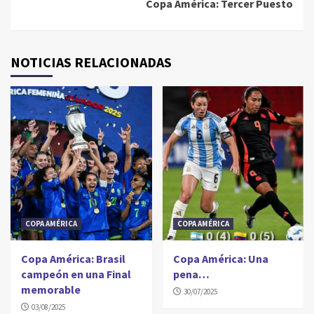
Copa América: Tercer Puesto
NOTICIAS RELACIONADAS
COPA AMÉRICA
COPA AMÉRICA
Copa América: Brasil
Copa América: Una
campeón en una Final
pena…
memorable
30/07/2025
03/08/2025