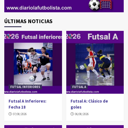
ÚLTIMAS NOTICIAS
FUTSAL INFERIORES
FUTSAL A
Futsal A Inferiores:
Futsal A: Clásico de
Fecha 18
goles
07/08/2026
06/08/2026