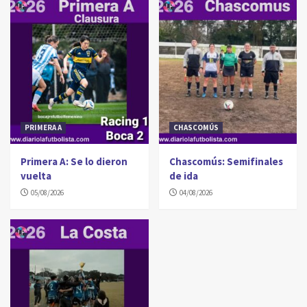
PRIMERA A
CHASCOMÚS
Primera A: Se lo dieron
Chascomús: Semifinales
vuelta
de ida
05/08/2026
04/08/2026