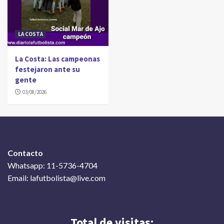
LA COSTA
La Costa: Las campeonas
festejaron ante su
gente
03/08/2026
Contacto
Whatsapp: 11-5736-4704
Email: lafutbolista@live.com
Total de visitas: