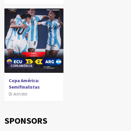
COPA AMÉRICA
Copa América:
Semifinalistas
26/07/2025
SPONSORS