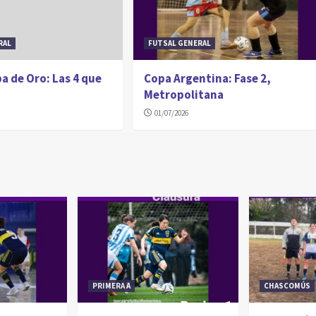
RAL
FUTSAL GENERAL
a de Oro: Las 4 que
Copa Argentina: Fase 2,
Metropolitana
01/07/2026
PRIMERA A
CHASCOMÚS