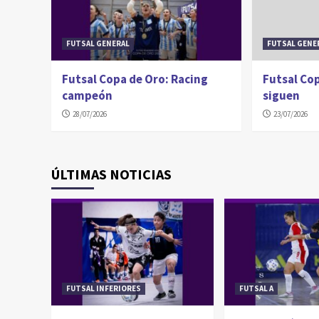
FUTSAL GENERAL
FUTSAL GENE
Futsal Copa de Oro: Racing
Futsal Cop
campeón
siguen
28/07/2026
23/07/2026
ÚLTIMAS NOTICIAS
FUTSAL INFERIORES
FUTSAL A