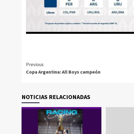
Continue
Previous
Copa Argentina: All Boys campeón
Reading
NOTICIAS RELACIONADAS