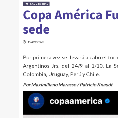
FUTSAL GENERAL
Copa América Fu
sede
15/09/2023
Por primera vez se llevará a cabo el tor
Argentinos Jrs, del 24/9 al 1/10. La 
Colombia, Uruguay, Perú y Chile.
Por Maximiliano Marasso / Patricio Knaudt