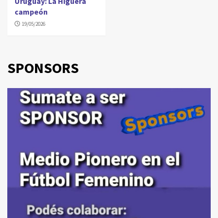
Uruguay: La Higuera
campeón
19/05/2026
SPONSORS