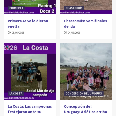
PRIMERA A
CHASCOMÚS
Primera A: Se lo dieron
Chascomús: Semifinales
vuelta
de ida
05/08/2026
04/08/2026
LA COSTA
CONCEPCIÓN DEL URUGUAY
La Costa: Las campeonas
Concepción del
festejaron ante su
Uruguay: Atlético arriba