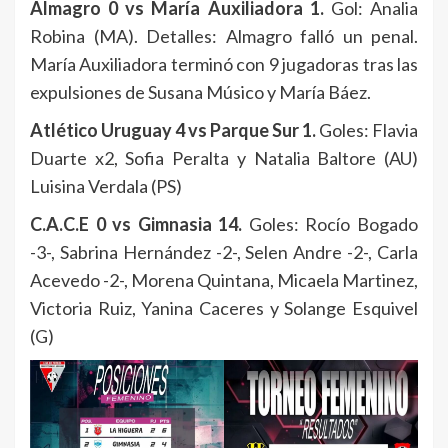
Almagro 0 vs María Auxiliadora 1.
Gol: Analia
Robina (MA). Detalles: Almagro falló un penal.
María Auxiliadora terminó con 9 jugadoras tras las
expulsiones de Susana Músico y María Báez.
Atlético Uruguay 4 vs Parque Sur 1.
Goles: Flavia
Duarte x2, Sofia Peralta y Natalia Baltore (AU)
Luisina Verdala (PS)
C.A.C.E 0 vs Gimnasia 14.
Goles: Rocío Bogado
-3-, Sabrina Hernández -2-, Selen Andre -2-, Carla
Acevedo -2-, Morena Quintana, Micaela Martinez,
Victoria Ruiz, Yanina Caceres y Solange Esquivel
(G)