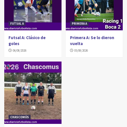
FUTSAL A
PRIMERA A
Futsal A: Clásico de
Primera A: Se lo dieron
goles
vuelta
06/08/2026
05/08/2026
CHASCOMÚS