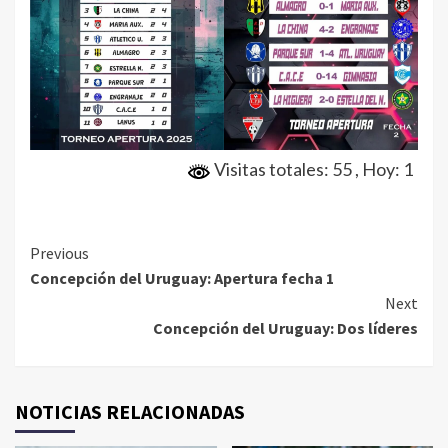
Visitas totales: 55
, Hoy: 1
Continue
Previous
Concepción del Uruguay: Apertura fecha 1
Reading
Next
Concepción del Uruguay: Dos líderes
NOTICIAS RELACIONADAS