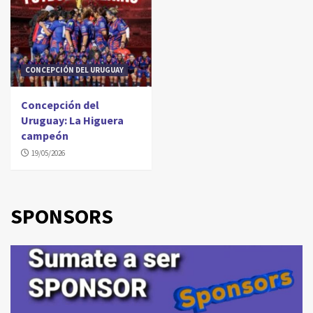
CONCEPCIÓN DEL URUGUAY
Concepción del
Uruguay: La Higuera
campeón
19/05/2026
SPONSORS