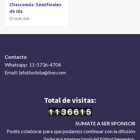
Chascomús: Semifinales
de ida
04/08/2026
Contacto
Whatsapp: 11-5736-4704
Email: lafutbolista@live.com
Total de visitas:
SUMATE A SER SPONSOR
Podés colaborar para que podamos continuar con la difusión
federal e internacional del fútbol femenino.