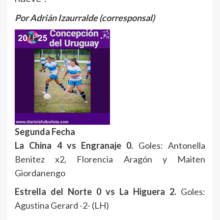
Por Adrián Izaurralde (corresponsal)
Segunda Fecha
La China 4 vs Engranaje 0.
Goles: Antonella
Benitez x2, Florencia Aragón y Maiten
Giordanengo
Estrella del Norte 0 vs La Higuera 2.
Goles:
Agustina Gerard -2- (LH)