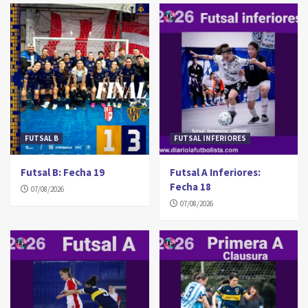
FUTSAL B
FUTSAL INFERIORES
Futsal B: Fecha 19
Futsal A Inferiores:
Fecha 18
07/08/2026
07/08/2026