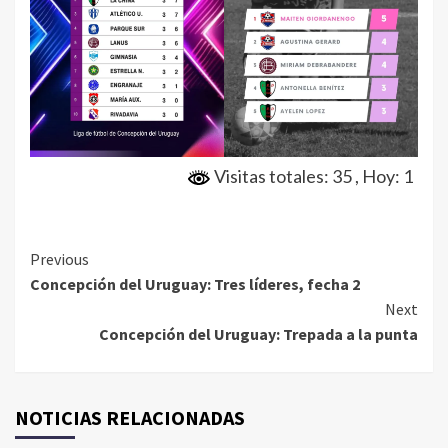
Visitas totales: 35
, Hoy: 1
Continue
Previous
Concepción del Uruguay: Tres líderes, fecha 2
Reading
Next
Concepción del Uruguay: Trepada a la punta
NOTICIAS RELACIONADAS