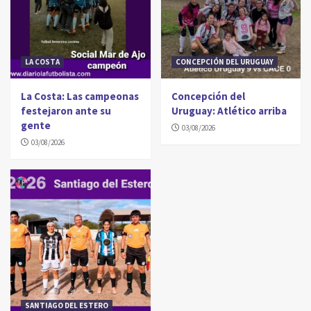
LA COSTA
CONCEPCIÓN DEL URUGUAY
La Costa: Las campeonas
Concepción del
festejaron ante su
Uruguay: Atlético arriba
gente
03/08/2026
03/08/2026
SANTIAGO DEL ESTERO