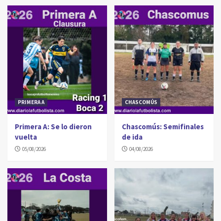
PRIMERA A
CHASCOMÚS
Primera A: Se lo dieron
Chascomús: Semifinales
vuelta
de ida
05/08/2026
04/08/2026