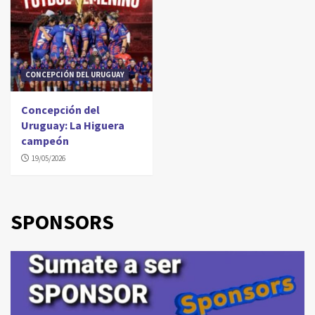
CONCEPCIÓN DEL URUGUAY
Concepción del
Uruguay: La Higuera
campeón
19/05/2026
SPONSORS