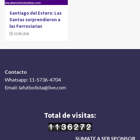
Santiago del Estero: Las
Santas sorprendieron a
las Ferroviarias
03/08/2026
Contacto
Whatsapp: 11-5736-4704
Email: lafutbolista@live.com
Total de visitas:
SUMATE A SER SPONSOR