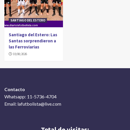
SANTIAGO DEL ESTERO
Santiago del Estero: Las
Santas sorprendieron a
las Ferroviarias
03/08/2026
Contacto
Whatsapp: 11-5736-4704
Email: lafutbolista@live.com
Total de visitas: