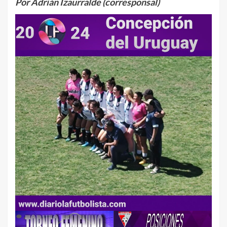
Por Adrián Izaurralde (corresponsal)