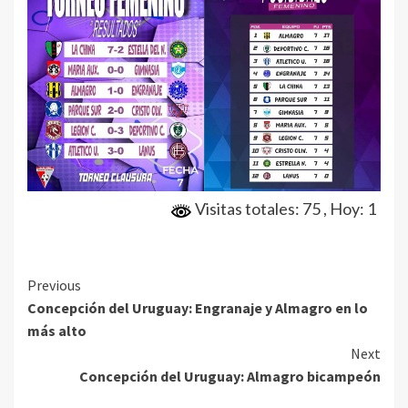
Visitas totales: 75
, Hoy: 1
Continue
Previous
Concepción del Uruguay: Engranaje y Almagro en lo
Reading
más alto
Next
Concepción del Uruguay: Almagro bicampeón