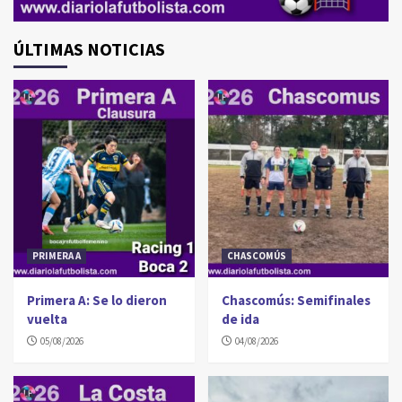
ÚLTIMAS NOTICIAS
PRIMERA A
CHASCOMÚS
Primera A: Se lo dieron
Chascomús: Semifinales
vuelta
de ida
05/08/2026
04/08/2026