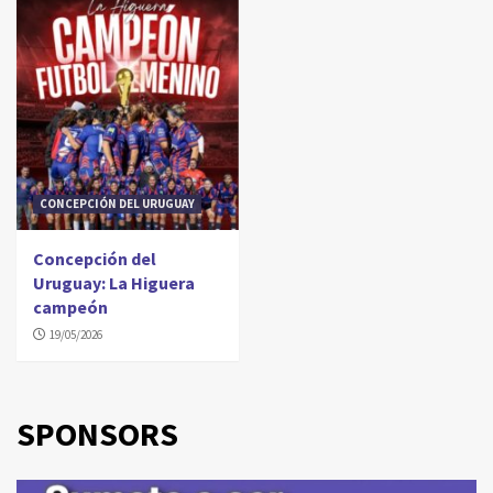
CONCEPCIÓN DEL URUGUAY
Concepción del
Uruguay: La Higuera
campeón
19/05/2026
SPONSORS