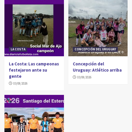
LA COSTA
CONCEPCIÓN DEL URUGUAY
La Costa: Las campeonas
Concepción del
festejaron ante su
Uruguay: Atlético arriba
gente
03/08/2026
03/08/2026