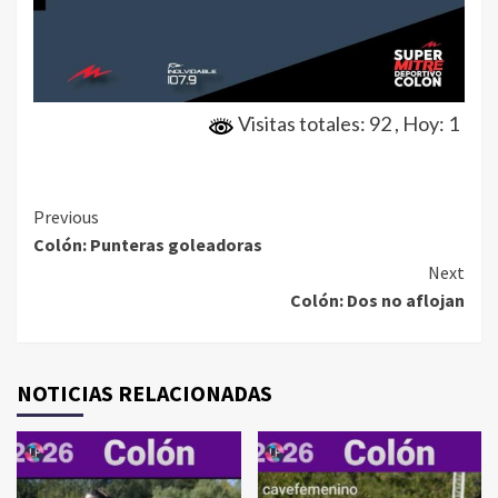
Visitas totales: 92
, Hoy: 1
Continue
Previous
Colón: Punteras goleadoras
Reading
Next
Colón: Dos no aflojan
NOTICIAS RELACIONADAS