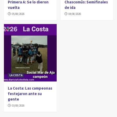
Primera A: Se lo dieron
Chascomús: Semifinales
vuelta
de ida
05/08/2026
04/08/2026
LA COSTA
La Costa: Las campeonas
festejaron ante su
gente
03/08/2026