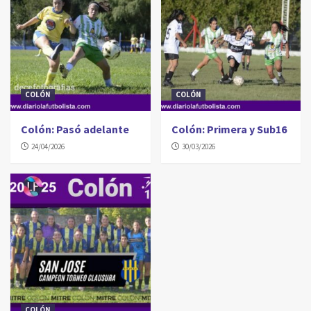
COLÓN
COLÓN
Colón: Pasó adelante
Colón: Primera y Sub16
24/04/2026
30/03/2026
COLÓN