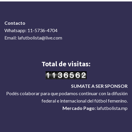
Contacto
Whatsapp: 11-5736-4704
Email: lafutbolista@live.com
Total de visitas:
SUMATE A SER SPONSOR
Podés colaborar para que podamos continuar con la difusión
federal e internacional del fútbol femenino.
Mercado Pago:
lafutbolista.mp