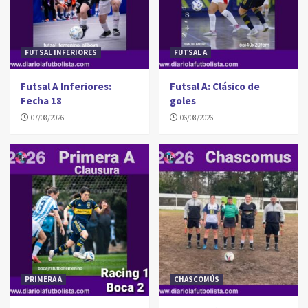
FUTSAL INFERIORES
FUTSAL A
Futsal A Inferiores:
Futsal A: Clásico de
Fecha 18
goles
07/08/2026
06/08/2026
PRIMERA A
CHASCOMÚS