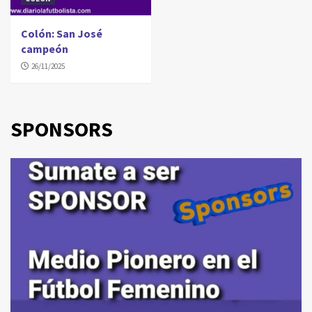
Colón: San José
campeón
26/11/2025
SPONSORS