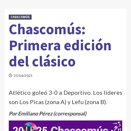
CHASCOMÚS
Chascomús:
Primera edición
del clásico
25/04/2025
Atlético goleó 3-0 a Deportivo. Los líderes
son Los Picas (zona A) y Lefu (zona B).
Por Emiliano Pérez (corresponsal)