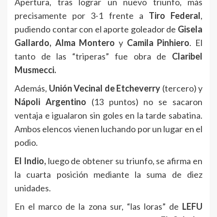
Apertura, tras lograr un nuevo triunfo, más
precisamente por 3-1 frente a
Tiro Federal
,
pudiendo contar con el aporte goleador de
Gisela
Gallardo, Alma Montero
y
Camila Pinhiero
. El
tanto de las “triperas” fue obra de
Claribel
Musmecci.
Además,
Unión Vecinal de Etcheverry
(tercero) y
Nápoli Argentino
(13 puntos) no se sacaron
ventaja e igualaron sin goles en la tarde sabatina.
Ambos elencos vienen luchando por un lugar en el
podio.
El Indio,
luego de obtener su triunfo, se afirma en
la cuarta posición mediante la suma de diez
unidades.
En el marco de la zona sur, “las loras” de
LEFU