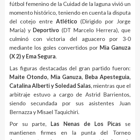
fútbol femenino de la Cuidad de la laguna vivió un
momento histórico, teniendo en cuenta la disputa
del cotejo entre
Atlético
(Dirigido por Jorge
María) y
Deportivo
(DT Marcelo Herrera), que
culminó con victoria del aguacero por 3-0
mediante los goles convertidos por
Mia Ganuza
(X 2) y Ema Segura
.
Las figuras destacadas del gran partido fueron:
Maite Otondo, Mia Ganuza, Beba Apesteguia,
Catalina Alberti y Soledad Salas
, mientras que el
arbitraje estuvo a cargo de Astrid Barrientos,
siendo secundada por sus asistentes Juan
Bernazza y Misael Taquichiri.
Por su parte,
Las Nenas de Los Picas
se
mantienen firmes en la punta del Torneo