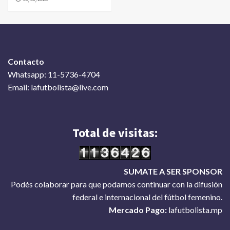
Contacto
Whatsapp: 11-5736-4704
Email: lafutbolista@live.com
Total de visitas:
SUMATE A SER SPONSOR
Podés colaborar para que podamos continuar con la difusión
federal e internacional del fútbol femenino.
Mercado Pago:
lafutbolista.mp