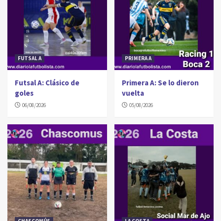
FUTSAL A
PRIMERA A
Futsal A: Clásico de
Primera A: Se lo dieron
goles
vuelta
06/08/2026
05/08/2026