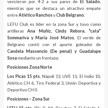
vencieron por 4-2 a sus pares de
El Salado
,
mientras que se destaca un atractivo empate
entre
Atlético Ranchos
y
Club Belgrano
.
LEFU Club es líder en la zona Sur y tuvo como
artilleras
Ana Muñiz, Cindy Rebora, “cata”
Sommariva y María José Matos
. El verde de
Belgrano contó con el aporte goleador de
Candela Massenzio (De penal) y Guadalupe
Sosa
mediante un frentazo.
Posiciones Zona Norte
Los Picas 15 pts
, Nápoli 13, UVE 11, El Indio 10,
Atlético CH 6, Tiro Federal 3, Unión Deportiva y
Deportivo CH 0
Posiciones – Zona Sur