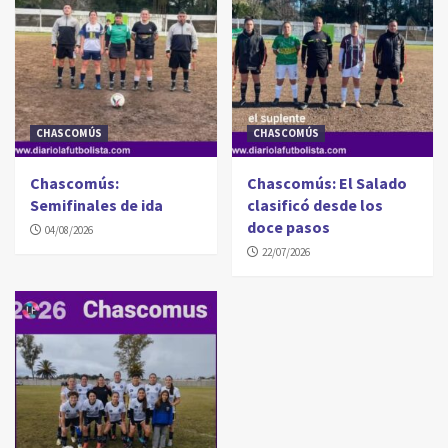
CHASCOMÚS
CHASCOMÚS
Chascomús:
Chascomús: El Salado
Semifinales de ida
clasificó desde los
doce pasos
04/08/2026
22/07/2026