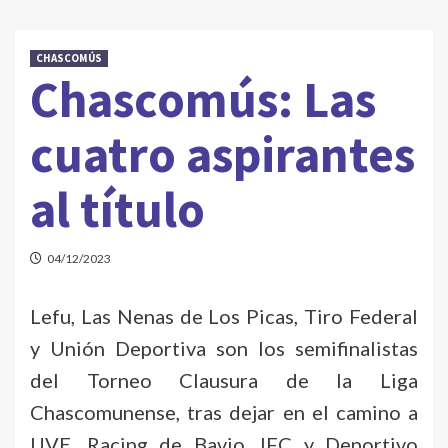
CHASCOMÚS
Chascomús: Las
cuatro aspirantes
al título
04/12/2023
Lefu, Las Nenas de Los Picas, Tiro Federal
y Unión Deportiva son los semifinalistas
del Torneo Clausura de la Liga
Chascomunense, tras dejar en el camino a
UVE, Racing de Bavio, IFC y Deportivo