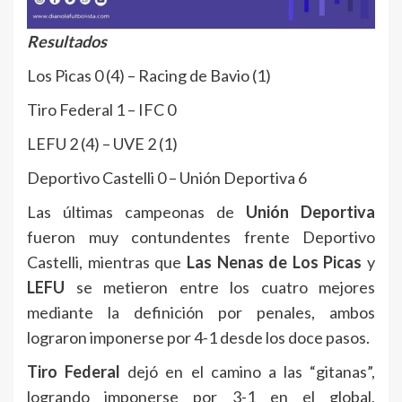
Resultados
Los Picas 0 (4) – Racing de Bavio (1)
Tiro Federal 1 – IFC 0
LEFU 2 (4) – UVE 2 (1)
Deportivo Castelli 0 – Unión Deportiva 6
Las últimas campeonas de
Unión Deportiva
fueron muy contundentes frente Deportivo
Castelli, mientras que
Las Nenas de Los Picas
y
LEFU
se metieron entre los cuatro mejores
mediante la definición por penales, ambos
lograron imponerse por 4-1 desde los doce pasos.
Tiro Federal
dejó en el camino a las “gitanas”,
logrando imponerse por 3-1 en el global,