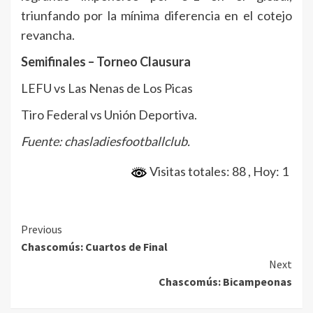
triunfando por la mínima diferencia en el cotejo
revancha.
Semifinales – Torneo Clausura
LEFU vs Las Nenas de Los Picas
Tiro Federal vs Unión Deportiva.
Fuente: chasladiesfootballclub.
Visitas totales: 88
, Hoy: 1
Continue
Previous
Chascomús: Cuartos de Final
Reading
Next
Chascomús: Bicampeonas