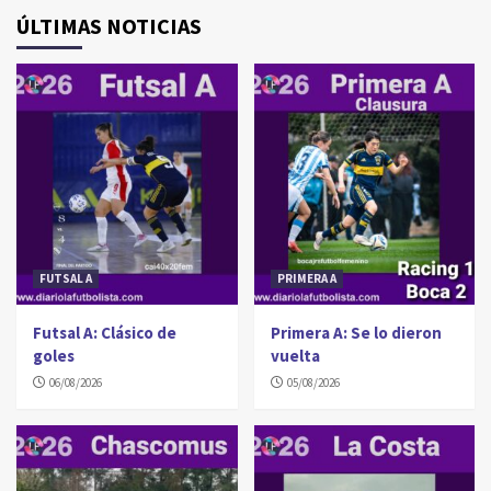
ÚLTIMAS NOTICIAS
FUTSAL A
PRIMERA A
Futsal A: Clásico de
Primera A: Se lo dieron
goles
vuelta
06/08/2026
05/08/2026