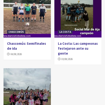
CHASCOMÚS
LA COSTA
Chascomús: Semifinales
La Costa: Las campeonas
de ida
festejaron ante su
gente
04/08/2026
03/08/2026