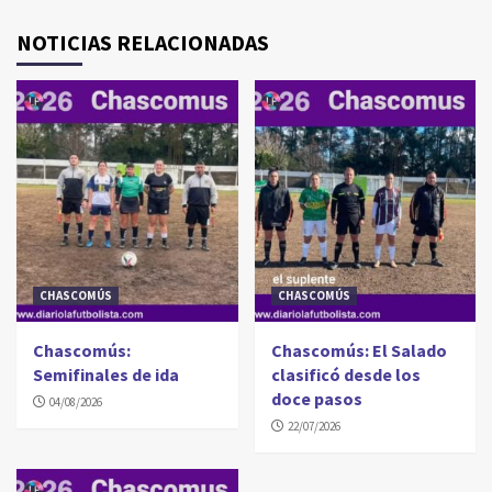
NOTICIAS RELACIONADAS
CHASCOMÚS
CHASCOMÚS
Chascomús:
Chascomús: El Salado
Semifinales de ida
clasificó desde los
doce pasos
04/08/2026
22/07/2026