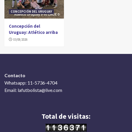
CONCEPCIÓN DEL URUGUAY
Concepción del
Uruguay: Atlético arriba
03/08/2026
Contacto
Whatsapp: 11-5736-4704
Email: lafutbolista@live.com
Total de visitas: