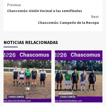
Continue
Previous
Chascomús: Unión Vecinal a las semifinales
Reading
Next
Chascomús: Campeón de la Recopa
NOTICIAS RELACIONADAS
CHASCOMÚS
CHASCOMÚS