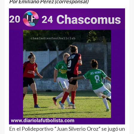
Por Emiliano Pérez (corresponsal)
En el Polideportivo “Juan Silverio Oroz” se jugó un