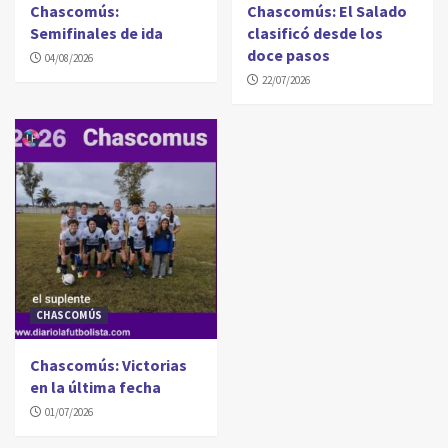
Chascomús:
Chascomús: El Salado
Semifinales de ida
clasificó desde los
doce pasos
04/08/2026
22/07/2026
CHASCOMÚS
Chascomús: Victorias
en la última fecha
01/07/2026