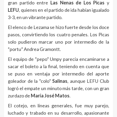
gran partido entre
Las Nenas de Los Picas
y
LEFU
, quienes en el partido de ida habían igualado
3-3, en un vibrante partido.
El elenco de Lezama se hizo fuerte desde los doce
pasos, convirtiendo los cuatro penales. Los Picas
solo pudieron marcar uno por intermedio de la
“portu” Andrea Gramontt.
El equipo de “pepo” Umpy parecía encaminarse a
sacar el boleto a la final, teniendo en cuenta que
se puso en ventaja por intermedio del aporte
goleador de la “colo”
Salinas
, aunque LEFU Club
logró el empate un minuto más tarde, con un gran
zurdazo de
María José Matos
.
El cotejo, en líneas generales, fue muy parejo,
luchado y trabado en su desarrollo, apasionante