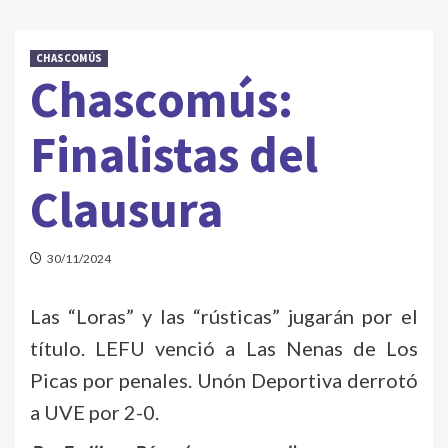
CHASCOMÚS
Chascomús:
Finalistas del
Clausura
30/11/2024
Las “Loras” y las “rústicas” jugarán por el
título. LEFU venció a Las Nenas de Los
Picas por penales. Unón Deportiva derrotó
a UVE por 2-0.