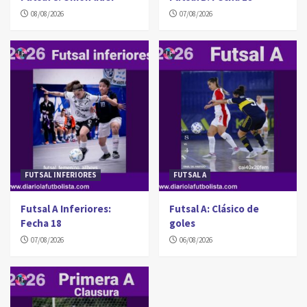
08/08/2026
07/08/2026
FUTSAL INFERIORES
FUTSAL A
Futsal A Inferiores:
Futsal A: Clásico de
Fecha 18
goles
07/08/2026
06/08/2026