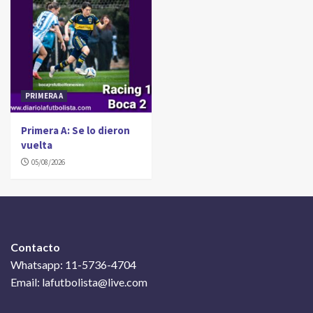
PRIMERA A
Primera A: Se lo dieron
vuelta
05/08/2026
Contacto
Whatsapp: 11-5736-4704
Email: lafutbolista@live.com