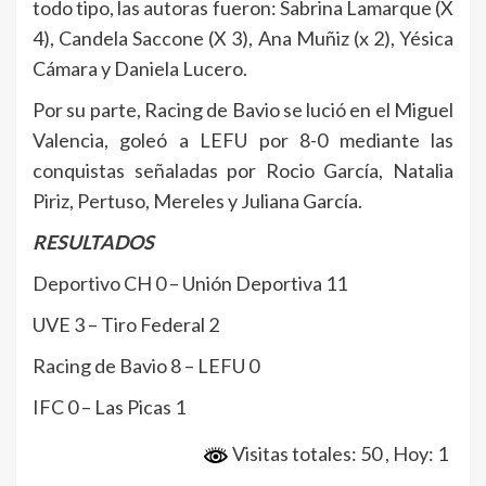
todo tipo, las autoras fueron: Sabrina Lamarque (X
4), Candela Saccone (X 3), Ana Muñiz (x 2), Yésica
Cámara y Daniela Lucero.
Por su parte, Racing de Bavio se lució en el Miguel
Valencia, goleó a LEFU por 8-0 mediante las
conquistas señaladas por Rocio García, Natalia
Piriz, Pertuso, Mereles y Juliana García.
RESULTADOS
Deportivo CH 0 – Unión Deportiva 11
UVE 3 – Tiro Federal 2
Racing de Bavio 8 – LEFU 0
IFC 0 – Las Picas 1
Visitas totales: 50
, Hoy: 1