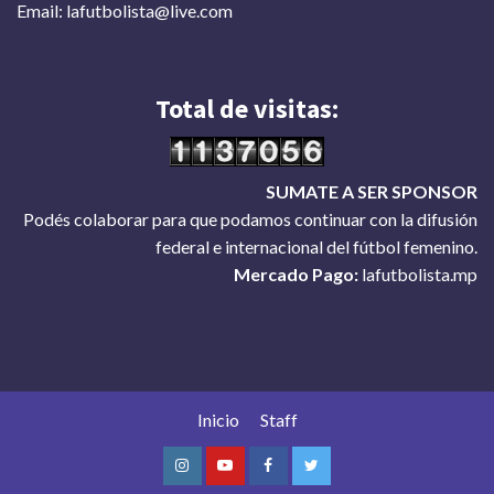
Email: lafutbolista@live.com
Total de visitas:
SUMATE A SER SPONSOR
Podés colaborar para que podamos continuar con la difusión
federal e internacional del fútbol femenino.
Mercado Pago:
lafutbolista.mp
Inicio
Staff
Instagram
Youtube
Facebook
Twitter