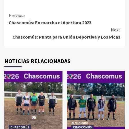
Continue
Previous
Chascomús: En marcha el Apertura 2023
Reading
Next
Chascomús: Punta para Unión Deportiva y Los Picas
NOTICIAS RELACIONADAS
CHASCOMÚS
CHASCOMÚS