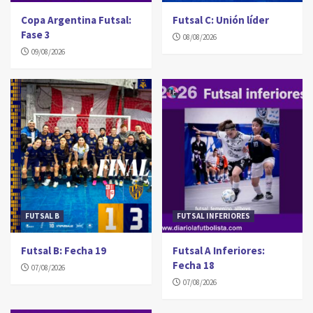
Copa Argentina Futsal:
Futsal C: Unión líder
Fase 3
08/08/2026
09/08/2026
FUTSAL B
FUTSAL INFERIORES
Futsal B: Fecha 19
Futsal A Inferiores:
Fecha 18
07/08/2026
07/08/2026