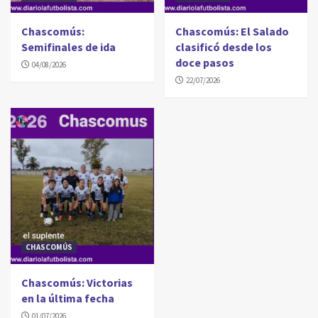
Chascomús:
Chascomús: El Salado
Semifinales de ida
clasificó desde los
doce pasos
04/08/2026
22/07/2026
CHASCOMÚS
Chascomús: Victorias
en la última fecha
01/07/2026