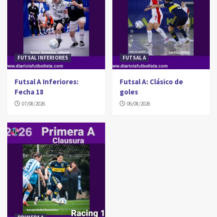
FUTSAL INFERIORES
FUTSAL A
Futsal A Inferiores:
Futsal A: Clásico de
Fecha 18
goles
07/08/2026
06/08/2026