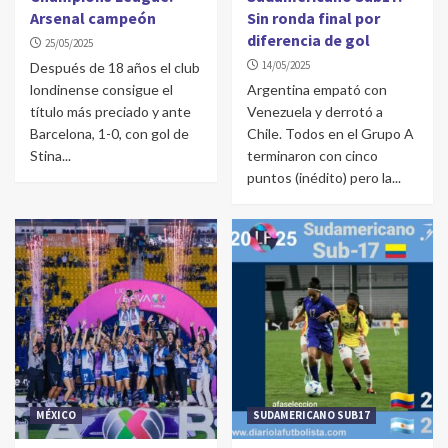
Arsenal campeón
Sin ronda final por
diferencia de gol
25/05/2025
14/05/2025
Después de 18 años el club
londinense consigue el
Argentina empató con
título más preciado y ante
Venezuela y derrotó a
Barcelona, 1-0, con gol de
Chile. Todos en el Grupo A
Stina...
terminaron con cinco
puntos (inédito) pero la...
MÉXICO
SUDAMERICANO SUB17