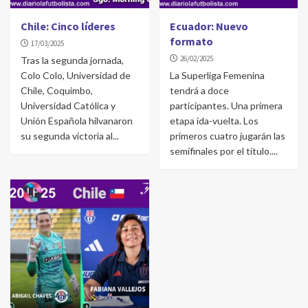
Chile: Cinco líderes
Ecuador: Nuevo
formato
17/03/2025
26/02/2025
Tras la segunda jornada,
Colo Colo, Universidad de
La Superliga Femenina
Chile, Coquimbo,
tendrá a doce
Universidad Católica y
participantes. Una primera
Unión Española hilvanaron
etapa ida-vuelta. Los
su segunda victoria al...
primeros cuatro jugarán las
semifinales por el título....