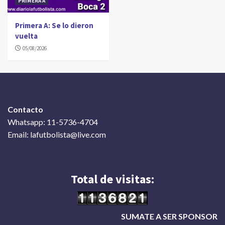
PRIMERA A
Primera A: Se lo dieron
vuelta
05/08/2026
Contacto
Whatsapp: 11-5736-4704
Email: lafutbolista@live.com
Total de visitas:
SUMATE A SER SPONSOR