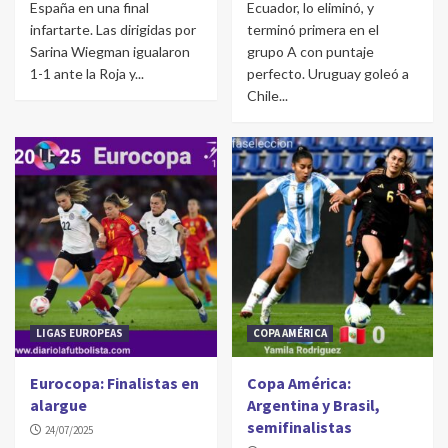
España en una final
Ecuador, lo eliminó, y
infartarte. Las dirigidas por
terminó primera en el
Sarina Wiegman igualaron
grupo A con puntaje
1-1 ante la Roja y...
perfecto. Uruguay goleó a
Chile...
LIGAS EUROPEAS
COPA AMÉRICA
Eurocopa: Finalistas en
Copa América:
alargue
Argentina y Brasil,
semifinalistas
24/07/2025