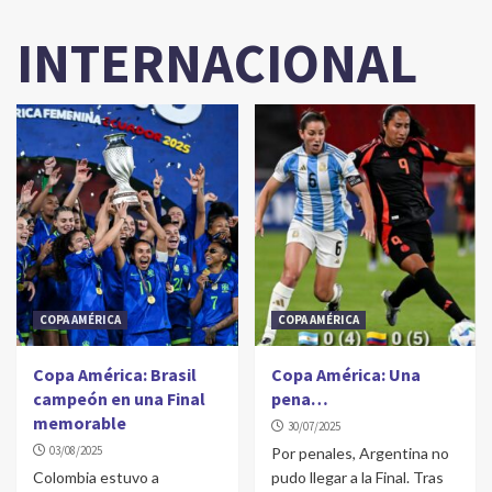
INTERNACIONAL
COPA AMÉRICA
COPA AMÉRICA
Copa América: Brasil
Copa América: Una
campeón en una Final
pena…
memorable
30/07/2025
03/08/2025
Por penales, Argentina no
Colombia estuvo a
pudo llegar a la Final. Tras