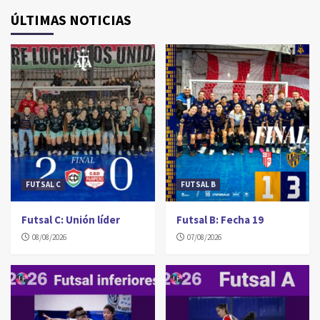
ÚLTIMAS NOTICIAS
FUTSAL C
FUTSAL B
Futsal C: Unión líder
Futsal B: Fecha 19
08/08/2026
07/08/2026