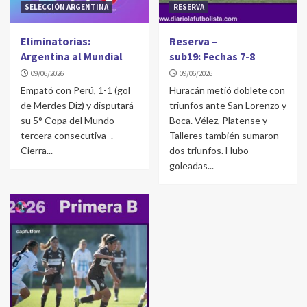
SELECCIÓN ARGENTINA
RESERVA
Eliminatorias:
Reserva –
Argentina al Mundial
sub19: Fechas 7-8
09/06/2026
09/06/2026
Empató con Perú, 1-1 (gol
Huracán metió doblete con
de Merdes Diz) y disputará
triunfos ante San Lorenzo y
su 5° Copa del Mundo -
Boca. Vélez, Platense y
tercera consecutiva -.
Talleres también sumaron
Cierra...
dos triunfos. Hubo
goleadas...