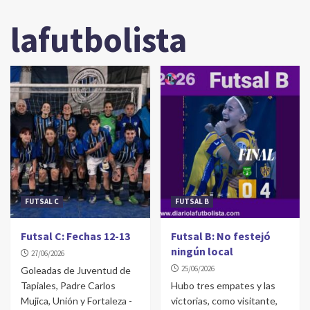
lafutbolista
FUTSAL C
FUTSAL B
Futsal C: Fechas 12-13
Futsal B: No festejó
ningún local
27/06/2026
25/06/2026
Goleadas de Juventud de
Tapiales, Padre Carlos
Hubo tres empates y las
Mujica, Unión y Fortaleza -
victorias, como visitante,