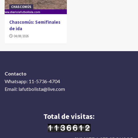
CHASCOMÚS
Chascomús: Semifinales
de ida
04/08/2026
Contacto
Whatsapp: 11-5736-4704
Email: lafutbolista@live.com
Total de visitas: