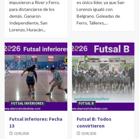
impusieron a River y Ferro,
es único líder, ya que San
para distanciarse de los
Lorenzo igualó con
demás. Ganaron
Belgrano. Goleadas de
Independiente, San
Ferro, Talleres,...
Lorenzo, Huracán...
FUTSAL INFERIORES
FUTSAL B
Futsal inferiores: Fecha
Futsal B: Todos
13
convirtieron
23/06/2026
19/06/2026