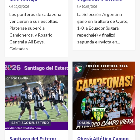
10/06/2026
10/06/2026
Los punteros de cada zona
La Selección Argentina
vencieron a sus escoltas.
ganó en la altura de Quito,
Platense superó a
1-0, a Ecuador (jugará
Camioneros, y Rosario
repechaje) y finalizó
Central a All Boys.
segunda e invicta en...
Goleadas...
SANTIAGO DEL ESTERO
OBERÁ
Santiago del Estero:
Oberá: Atlético Campo