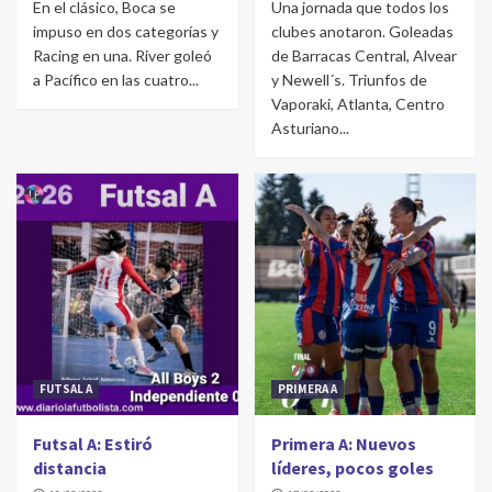
En el clásico, Boca se
Una jornada que todos los
impuso en dos categorías y
clubes anotaron. Goleadas
Racing en una. River goleó
de Barracas Central, Alvear
a Pacífico en las cuatro...
y Newell´s. Triunfos de
Vaporaki, Atlanta, Centro
Asturiano...
FUTSAL A
PRIMERA A
Futsal A: Estiró
Primera A: Nuevos
distancia
líderes, pocos goles