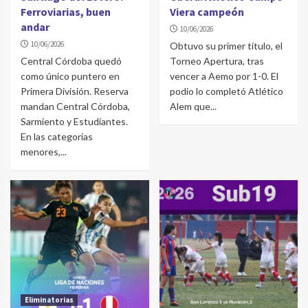
Ferroviarias, buen
Viera campeón
andar
10/06/2026
10/06/2026
Obtuvo su primer título, el
Central Córdoba quedó
Torneo Apertura, tras
como único puntero en
vencer a Aemo por 1-0. El
Primera División. Reserva
podio lo completó Atlético
mandan Central Córdoba,
Alem que...
Sarmiento y Estudiantes.
En las categorías
menores,...
Eliminatorias