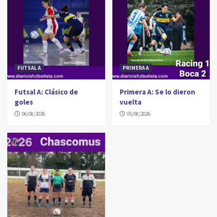
FUTSAL A
PRIMERA A
Futsal A: Clásico de
Primera A: Se lo dieron
goles
vuelta
06/08/2026
05/08/2026