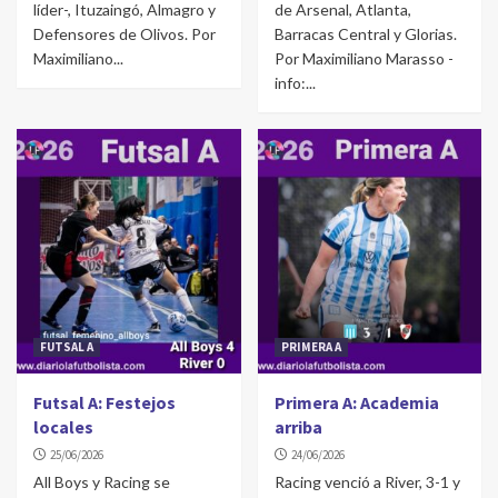
líder-, Ituzaingó, Almagro y
de Arsenal, Atlanta,
Defensores de Olivos. Por
Barracas Central y Glorias.
Maximiliano...
Por Maximiliano Marasso -
info:...
FUTSAL A
PRIMERA A
Futsal A: Festejos
Primera A: Academia
locales
arriba
25/06/2026
24/06/2026
All Boys y Racing se
Racing venció a River, 3-1 y